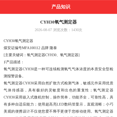
产品知识
CYH30氧气测定器
2026-08-07
浏览次数：
1430
次
CYH30氧气测定器
煤安证编号
MFA100112
品牌
隆泰
[主要关键词：氧气测定器CYH30、氧气测定器]
∮产品描述：
氧气测定器
CYH30是一种可连续检测氧气气体浓度的本质安全型检
测报警设备。
氧气测定器
CYH30采用自然扩散方式检测气体，敏感元件采用优质
气体传感器，具有极好的灵敏度和出色的重复性；氧气测定器
CYH30采用嵌入式微机控制，操作简单，功能齐全，可靠性高，具
有多种自适应能力；使用超高亮LED数码管显示，直观清晰；小巧
美观的便携设计不仅使您爱不释手更便于您移动使用。氧气测定器