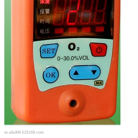
m.sdzd06.b2b168.com