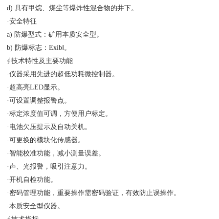
d) 具有甲烷、煤尘等爆炸性混合物的井下。
·安全特征
a) 防爆型式：矿用本质安全型。
b) 防爆标志：ExibⅠ。
∮技术特性及主要功能
·仪器采用先进的超低功耗微控制器。
·超高亮LED显示。
·可设置调整报警点。
·标定浓度值可调，方便用户标定。
·电池欠压提示及自动关机。
·可更换的模块化传感器。
·智能校准功能，减小测量误差。
·声、光报警，吸引注意力。
·开机自检功能。
·密码管理功能，重要操作需密码验证，有效防止误操作。
·本质安全型仪器。