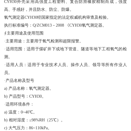
CYH30外壳采用高强度工程塑料、复合防滑橡胶精制而成，强度
高、手感好，并且防水、防尘、防爆。
氧气测定器
CYH30经国家指定的法定权威机构审查及检验。
执行标准编号：
Q/ZCM013－2008 《CYH30氧气测定器。
∮主要用途及使用范围
·主要用途：主要用于氧气检测和超限报警。
·适用范围：适用于煤矿井下或地下管道、隧道等地下工程氧气的检
测。
·适用人员：适用于专业技术人员、操作人员、领导等所有作业人
员。
·产品名称及型号
a) 产品名称：氧气测定器。
b) 产品型号：CYH30。
·适用环境条件：
a) 温度：0~40℃。
b) 相对湿度：≤98%RH（25℃）。
c) 大气压力：86~110kPa。