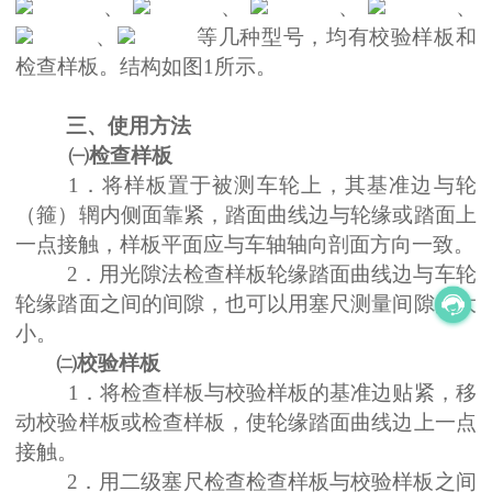
、
、
、
、
、
等几种型号，均有校验样板和
检查样板。结构如图
1所示。
三、使用方法
㈠检查样板
1．将样板置于被测车轮上，其基准边与轮
（箍）辋内侧面靠紧，踏面曲线边与轮缘或踏面上
一点接触，样板平面应与车轴轴向剖面方向一致。
2．用光隙法检查样板轮缘踏面曲线边与车轮
轮缘踏面之间的间隙，也可以用塞尺测量间隙的大
小。
㈡校验样板
1．将检查样板与校验样板的基准边贴紧，移
动校验样板或检查样板，使轮缘踏面曲线边上一点
接触。
2．用二级塞尺检查检查样板与校验样板之间