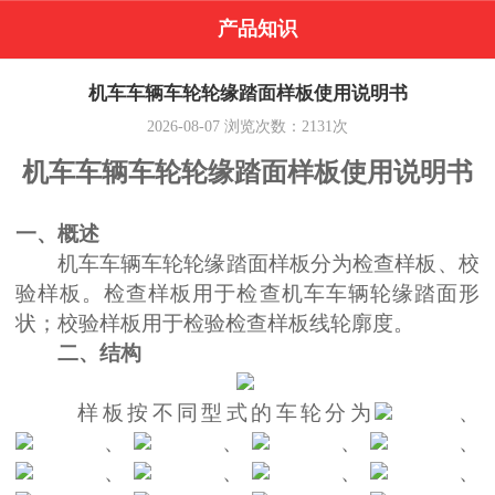
产品知识
机车车辆车轮轮缘踏面样板使用说明书
2026-08-07
浏览次数：
2131
次
机车车辆车轮轮缘踏面样板
使用说明书
一、概述
机车车辆车轮轮缘踏面样板
分为检查样板、校
验样板。检查样板用于检查
机车
车辆轮缘踏面形
状；校验样板用于检验检查样板线轮廓度。
二、结构
样板按不同型式的车轮分为
、
、
、
、
、
、
、
、
、