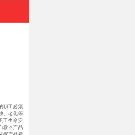
的职工必须
蚀、老化等
职工生命安
自救器产品
依据产品标