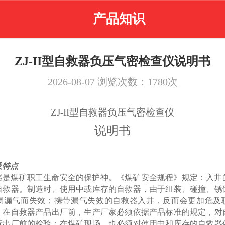
产品知识
ZJ-II型自救器负压气密检查仪说明书
2026-08-07
浏览次数：
1780
次
ZJ-II型自救器负压气密检查仪
说明书
及特点
器是煤矿职工生命安全的保护神。《煤矿安全规程》规定：入井
自救器。制造时、使用中或库存的自救器，由于组装、碰撞、锈
易漏气而失效；携带漏气失效的自救器入井，反而会更加危及
，在自救器产品出厂前，生产厂家必须依据产品标准的规定，对
行出厂前的检验；在煤矿现场，也必须对使用中和库存的自救器