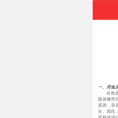
一、用途
自救
随身佩带
原因，容
全。因此
严格地进