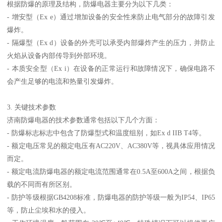
根据防爆的原理及结构，防爆电器主要分为以下几类：
- 增安型（Ex e）通过增加设备的安全性来防止电气部分的故障引发
爆炸。
- 隔爆型（Ex d）设备的外壳可以承受内部爆炸产生的压力，并防止
火焰从设备内部传导到外部环境。
- 本质安全型（Ex i）在设备的正常运行和故障情况下，确保电路不
会产生足够的电流和热量引发爆炸。
3. 关键技术参数
济南防爆电器的技术参数通常包括以下几个方面：
- 防爆标志标志中包含了防爆型式和温度组别，如Ex d IIB T4等。
- 额定电压常见的额定电压有AC220V、AC380V等，视具体应用情况
而定。
- 额定电流防爆电器的额定电流范围通常在0.5A至600A之间，根据负
载的不同而有所区别。
- 防护等级根据GB4208标准，防爆电器的防护等级一般为IP54、IP65
等，防止尘埃和水的侵入。