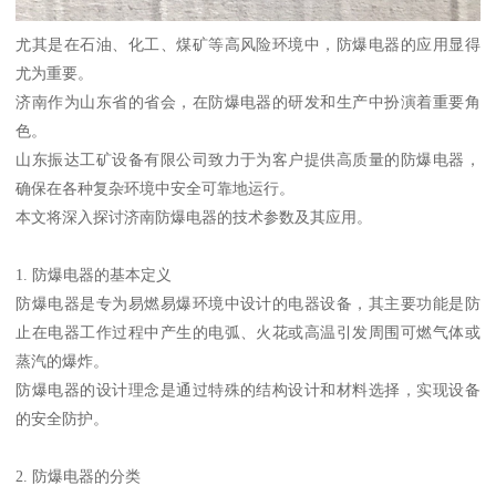
尤其是在石油、化工、煤矿等高风险环境中，防爆电器的应用显得
尤为重要。
济南作为山东省的省会，在防爆电器的研发和生产中扮演着重要角
色。
山东振达工矿设备有限公司致力于为客户提供高质量的防爆电器，
确保在各种复杂环境中安全可靠地运行。
本文将深入探讨济南防爆电器的技术参数及其应用。
1. 防爆电器的基本定义
防爆电器是专为易燃易爆环境中设计的电器设备，其主要功能是防
止在电器工作过程中产生的电弧、火花或高温引发周围可燃气体或
蒸汽的爆炸。
防爆电器的设计理念是通过特殊的结构设计和材料选择，实现设备
的安全防护。
2. 防爆电器的分类