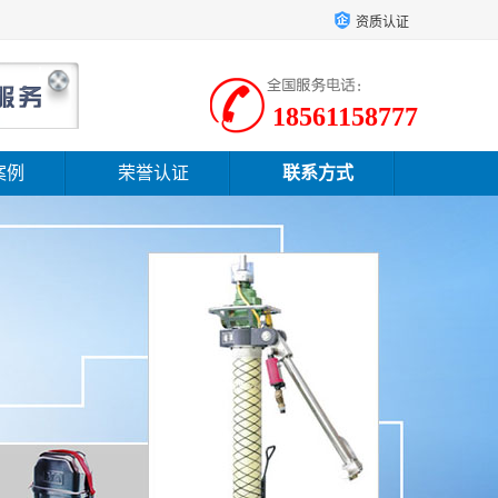
资质认证
18561158777
案例
荣誉认证
联系方式