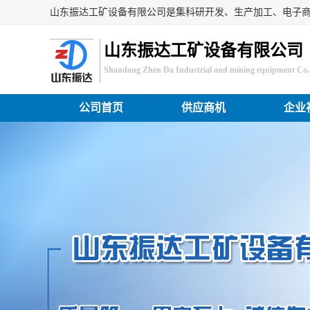
山东振达工矿设备有限公司
Shandong Zhen Da Industrial and mining equipment Co.,
公司首页
供应商机
企业