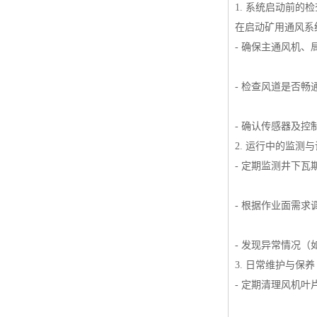
1. 系统启动前的检
在启动矿用通风系
- 确保主通风机
- 检查风道是否
- 确认传感器及
2. 运行中的监测
- 定期监测井下
- 根据作业面需
- 发现异常情况
3. 日常维护与保养
- 定期清理风机