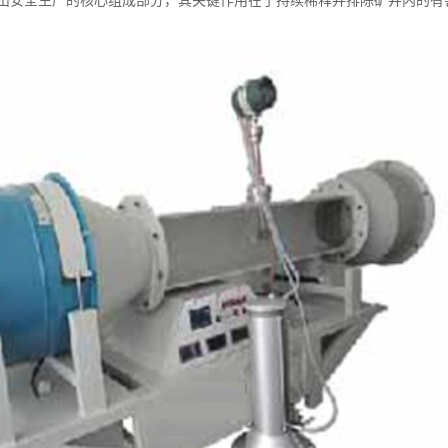
山安全生产的核心组成部分，其关键作用在于持续稀释并排除矿井内的有