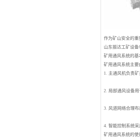
作为矿山安全的重
山东振达工矿设备
矿用通风系统的基
矿用通风系统主要
1. 主通风机负
2. 局部通风设
3. 风道网络合
4. 智能控制系
矿用通风系统的使