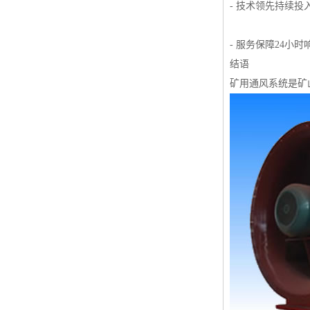
- 技术领先持续
- 服务保障24
结语
矿用通风系统是矿