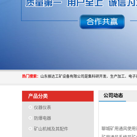
热门搜索：
公司动态
产品分类
仪器仪表
防爆电器
聊城矿用通风使用
矿山机械及其配件