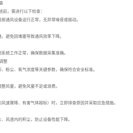
查
统前，需进行以下检查：
、局部通风设备运行正常，无异常噪音或振动。
畅通，避免因堵塞导致通风效率下降。
控制系统工作正常，确保数据采集准确。
与调整
瓦斯、粉尘、氧气浓度等关键参数，确保符合安全标准。
求调整风量，避免风量不足或浪费。
（如风速骤降、有害气体超标）时，立即排查原因并采取应急措施。
叶片、风道内的积尘，防止设备性能下降。