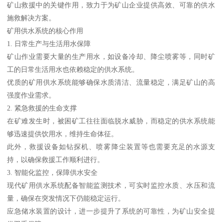
矿山救援中的关键作用，致力于为矿山企业提供高效、可靠的供水
施救解决方案。
矿用供水系统的核心作用
1. 日常生产与生活用水保障
矿山作业需要大量的生产用水，如设备冷却、降尘喷雾等，同时矿
工的日常生活用水也依赖稳定的供水系统。
优质的矿用供水系统能够确保水质清洁、流量稳定，满足矿山的高
强度作业需求。
2. 紧急救援的生命支撑
在矿难发生时，被困矿工往往面临脱水威胁，而稳定的供水系统能
够迅速提供饮用水，维持生命体征。
此外，救援设备如钻探机、喷雾降尘装置等也需要充足的水源支
持，以确保救援工作顺利进行。
3. 智能化监控，保障供水安全
现代矿用供水系统配备智能监测技术，可实时监控水质、水压和流
量，确保在突发情况下仍能稳定运行。
应急储水装置的设计，进一步提升了系统的可靠性，为矿山安全提