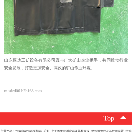
山东振达工矿设备有限公司愿与广大矿山企业携手，共同推动行业
安全发展，打造更加安全、高效的矿山作业环境。
m.sdzd06.b2b168.com
Top
主营产品：气体自动负压采样器 矿灯 光干涉甲烷测定器及其校验仪 甲烷报警仪及其校验装置 甲烷