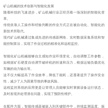
矿山机械的技术创新与智能化发展
随着科技的飞速进步，矿山机械行业正经历着一场深刻的智能化变
革。
传统依靠人工操作和经验判断的作业方式正在被自动化、智能化的
新技术所取代。
现代矿山机械通过集成先进的传感器网络、实时数据采集系统和智
能控制算法，实现了作业过程的精准化和远程监控。
智能化矿山机械能够自主感知作业环境变化，自动调整工作参数，
如根据矿石硬度自动调节破碎机的转速和压力，根据运输负载优化
车辆的动力输出等。
这不仅大幅提高了作业效率，降低了能耗，还显著提升了操作安全
性，减少了人为因素导致的事故风险。
远程监控系统的应用更是让管理人员能够实时掌握设备运行状态，
及时发现并处理潜在问题，实现了预防性维护。
在配件方面，智能传感器被嵌入到关键部件中，持续监测温度、振