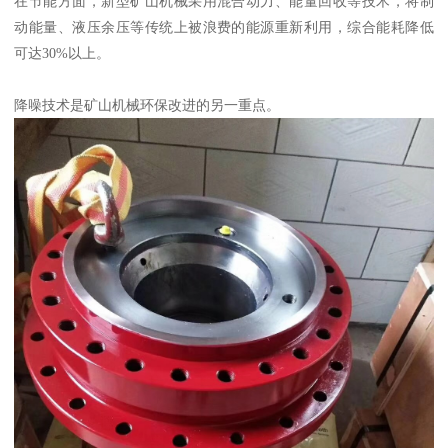
在节能方面，新型矿山机械采用混合动力、能量回收等技术，将制
动能量、液压余压等传统上被浪费的能源重新利用，综合能耗降低
可达30%以上。
降噪技术是矿山机械环保改进的另一重点。