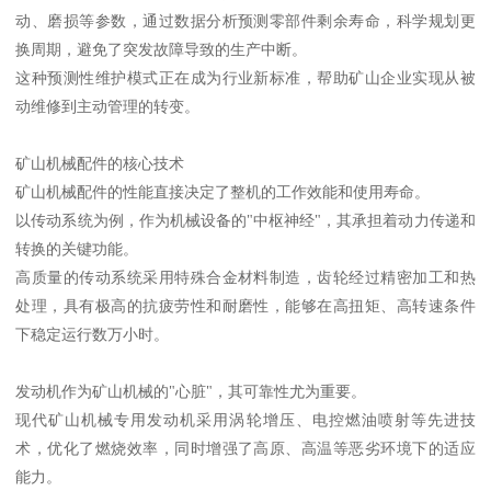
动、磨损等参数，通过数据分析预测零部件剩余寿命，科学规划更
换周期，避免了突发故障导致的生产中断。
这种预测性维护模式正在成为行业新标准，帮助矿山企业实现从被
动维修到主动管理的转变。
矿山机械配件的核心技术
矿山机械配件的性能直接决定了整机的工作效能和使用寿命。
以传动系统为例，作为机械设备的"中枢神经"，其承担着动力传递和
转换的关键功能。
高质量的传动系统采用特殊合金材料制造，齿轮经过精密加工和热
处理，具有极高的抗疲劳性和耐磨性，能够在高扭矩、高转速条件
下稳定运行数万小时。
发动机作为矿山机械的"心脏"，其可靠性尤为重要。
现代矿山机械专用发动机采用涡轮增压、电控燃油喷射等先进技
术，优化了燃烧效率，同时增强了高原、高温等恶劣环境下的适应
能力。