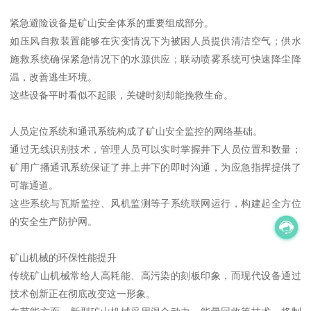
紧急避险设备是矿山安全体系的重要组成部分。
如压风自救装置能够在灾变情况下为被困人员提供清洁空气；供水
施救系统确保紧急情况下的水源供应；联动喷雾系统可快速降尘降
温，改善逃生环境。
这些设备平时看似不起眼，关键时刻却能挽救生命。
人员定位系统和通讯系统构成了矿山安全监控的网络基础。
通过无线识别技术，管理人员可以实时掌握井下人员位置和数量；
矿用广播通讯系统保证了井上井下的即时沟通，为应急指挥提供了
可靠通道。
这些系统与瓦斯监控、风机监测等子系统联网运行，构建起全方位
的安全生产防护网。
矿山机械的环保性能提升
传统矿山机械常给人高耗能、高污染的刻板印象，而现代设备通过
技术创新正在彻底改变这一形象。