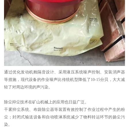
通过优化发动机舱隔音设计、采用液压系统噪声控制、安装消声器
等措施，现代设备的作业噪声比传统机型降低了10-15分贝，大大减
轻了对周边环境的声污染。
除尘抑尘技术在矿山机械上的应用也日益广泛。
干雾抑尘系统、布袋除尘器等装置有效控制了作业过程中产生的粉
尘；封闭式输送设备和自动喷淋系统减少了物料转运环节的扬尘污
染。