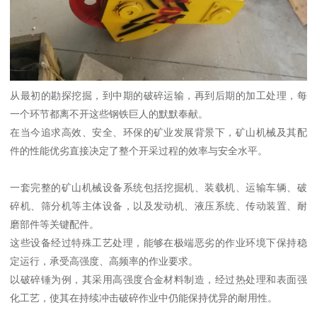
从最初的勘探挖掘，到中期的破碎运输，再到后期的加工处理，每
一个环节都离不开这些钢铁巨人的默默奉献。
在当今追求高效、安全、环保的矿业发展背景下，矿山机械及其配
件的性能优劣直接决定了整个开采过程的效率与安全水平。
一套完整的矿山机械设备系统包括挖掘机、装载机、运输车辆、破
碎机、筛分机等主体设备，以及发动机、液压系统、传动装置、耐
磨部件等关键配件。
这些设备经过特殊工艺处理，能够在极端恶劣的作业环境下保持稳
定运行，承受高强度、高频率的作业要求。
以破碎锤为例，其采用高强度合金材料制造，经过热处理和表面强
化工艺，使其在持续冲击破碎作业中仍能保持优异的耐用性。