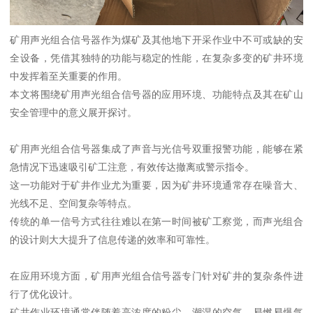
矿用声光组合信号器作为煤矿及其他地下开采作业中不可或缺的安
全设备，凭借其独特的功能与稳定的性能，在复杂多变的矿井环境
中发挥着至关重要的作用。
本文将围绕矿用声光组合信号器的应用环境、功能特点及其在矿山
安全管理中的意义展开探讨。
矿用声光组合信号器集成了声音与光信号双重报警功能，能够在紧
急情况下迅速吸引矿工注意，有效传达撤离或警示指令。
这一功能对于矿井作业尤为重要，因为矿井环境通常存在噪音大、
光线不足、空间复杂等特点。
传统的单一信号方式往往难以在第一时间被矿工察觉，而声光组合
的设计则大大提升了信息传递的效率和可靠性。
在应用环境方面，矿用声光组合信号器专门针对矿井的复杂条件进
行了优化设计。
矿井作业环境通常伴随着高浓度的粉尘、潮湿的空气、易燃易爆气