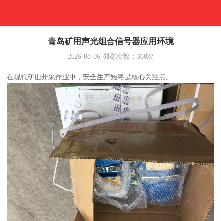
青岛矿用声光组合信号器应用环境
2026-08-06
浏览次数：
360
次
在现代矿山开采作业中，安全生产始终是核心关注点。