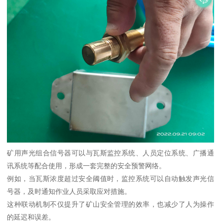
矿用声光组合信号器可以与瓦斯监控系统、人员定位系统、广播通
讯系统等配合使用，形成一套完整的安全预警网络。
例如，当瓦斯浓度超过安全阈值时，监控系统可以自动触发声光信
号器，及时通知作业人员采取应对措施。
这种联动机制不仅提升了矿山安全管理的效率，也减少了人为操作
的延迟和误差。