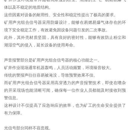
体以及不稳定的地质结构。
这些因素对设备的耐用性、安全性和稳定性提出了极高的要求。
矿用声光组合信号器采用防爆设计，能够在易燃易爆气体存在的环
境下安全稳定工作，有效避免因设备问题引发的二次事故。
此外，其外壳材质坚固，具有良好的密封性，能够有效防止粉尘和
潮湿空气的侵入，延长设备的使用寿命。
声音报警部分是矿用声光组合信号器的核心功能之一。
矿井作业现场通常机器轰鸣，人员活动频繁，环境噪音较大。
传统的警报声往往容易被淹没，导致预警效果不佳。
而矿用声光组合信号器采用高穿透力的声音报警技术，即使在嘈杂
的开采现场也能清晰可闻，确保每一位作业人员都能及时接收到预
警信息。
这种设计不仅提高了应急响应的效率，也为矿工的生命安全提供了
有力保障。
光信号部分同样不容忽视。