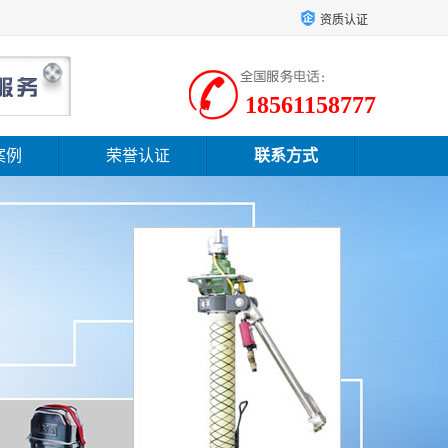
资质认证
18561158777
案例
荣誉认证
联系方式