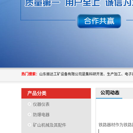
热门搜索：
公司动态
产品分类
仪器仪表
防爆电器
铁路器材作为铁路
矿山机械及其配件