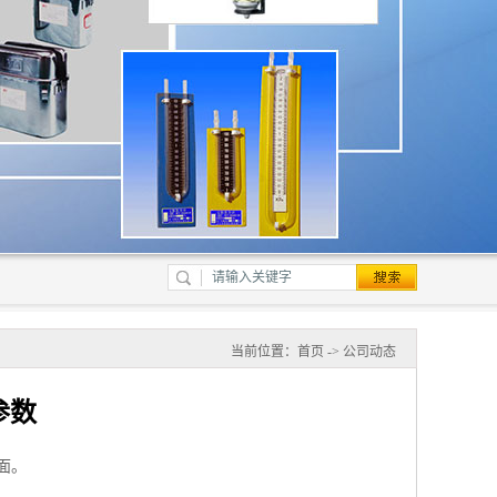
当前位置：
首页
->
公司动态
参数
面。