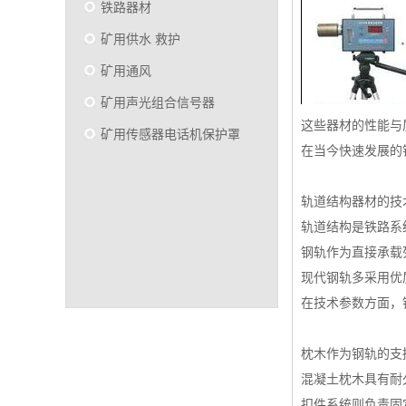
铁路器材
矿用供水 救护
矿用通风
矿用声光组合信号器
这些器材的性能与
矿用传感器电话机保护罩
在当今快速发展的
轨道结构器材的技
轨道结构是铁路系
钢轨作为直接承载
现代钢轨多采用优
在技术参数方面，
枕木作为钢轨的支
混凝土枕木具有耐
扣件系统则负责固