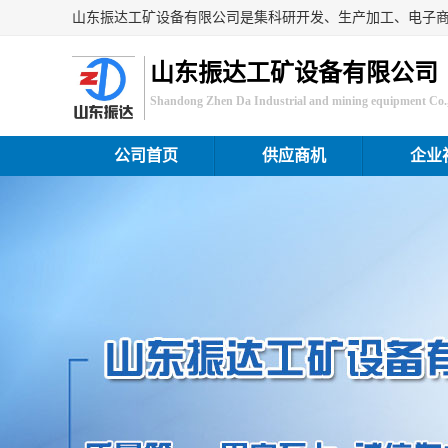
山东振达工矿设备有限公司
Shandong Zhen Da Industrial and mining equipment Co.,
公司首页
供应商机
企业