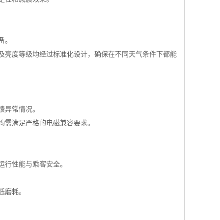
备。
温及亮度等级均经过标准化设计，确保在不同天气条件下都能
馈异常情况。
均需满足严格的电磁兼容要求。
运行性能与乘客安全。
低磨耗。