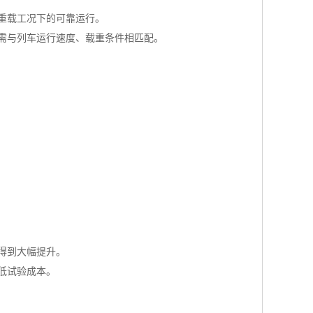
重载工况下的可靠运行。
需与列车运行速度、载重条件相匹配。
得到大幅提升。
低试验成本。