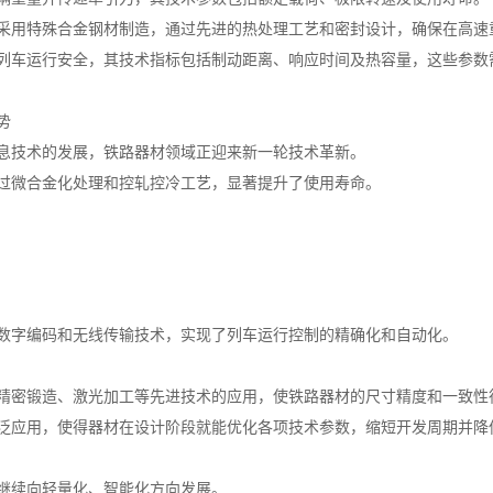
采用特殊合金钢材制造，通过先进的热处理工艺和密封设计，确保在高速
列车运行安全，其技术指标包括制动距离、响应时间及热容量，这些参数
势
息技术的发展，铁路器材领域正迎来新一轮技术革新。
过微合金化处理和控轧控冷工艺，显著提升了使用寿命。
数字编码和无线传输技术，实现了列车运行控制的精确化和自动化。
精密锻造、激光加工等先进技术的应用，使铁路器材的尺寸精度和一致性
泛应用，使得器材在设计阶段就能优化各项技术参数，缩短开发周期并降
继续向轻量化、智能化方向发展。