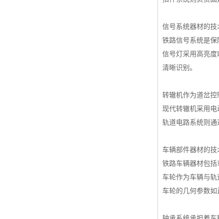
信号系统器材的技
铁路信号系统是保
信号灯采用高亮度
清晰识别。
转辙机作为道岔控
现代转辙机采用电
轨道电路系统则通
车辆部件器材的技
铁路车辆器材包括
车轮作为车辆与轨
车轮的几何参数如
轴承系统承担着车