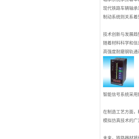
现代铁路车辆轴承
制动系统则关系着
技术创新与发展趋
随着材料科学和信
高强度耐磨钢轨通
智能信号系统采用
在制造工艺方面，
模拟仿真技术的广
未来，铁路器材将