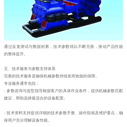
通过反复测试与数据积累，技术参数得以不断完善，推动产品性能
的整体提升。
五、技术服务与参数支持体系
完善的技术服务是确保机械参数持续发挥效能的保障。
专业服务通常包括：
- 参数咨询与选型指导根据客户的具体作业条件，提供机械参数匹配
建议，帮助选择最适合的设备配置。
- 技术资料支持提供详细的技术参数手册、操作指南及维护要点，确
保用户充分理解设备性能。