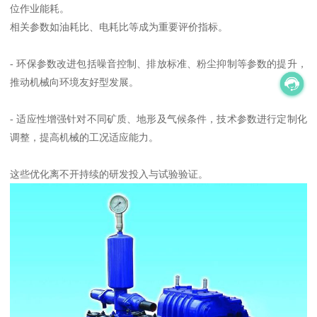
位作业能耗。
相关参数如油耗比、电耗比等成为重要评价指标。
- 环保参数改进包括噪音控制、排放标准、粉尘抑制等参数的提升，
推动机械向环境友好型发展。
- 适应性增强针对不同矿质、地形及气候条件，技术参数进行定制化
调整，提高机械的工况适应能力。
这些优化离不开持续的研发投入与试验验证。