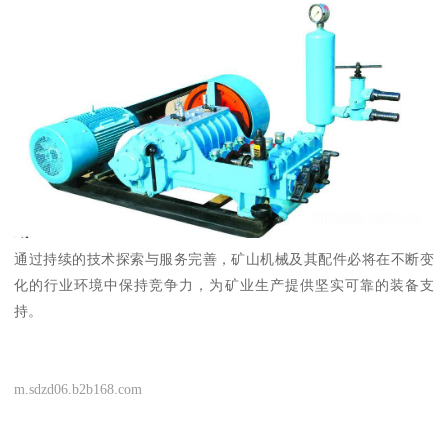
通过持续的技术探索与服务完善，矿山机械及其配件必将在不断变
化的行业环境中保持竞争力，为矿业生产提供坚实可靠的装备支
持。
m.sdzd06.b2b168.com