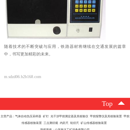
随着技术的不断突破与应用，铁路器材将继续在交通发展的篇章
中，书写更加精彩的未来。
m.sdzd06.b2b168.com
Top
主营产品：气体自动负压采样器 矿灯 光干涉甲烷测定器及其校验仪 甲烷报警仪及其校验装置 甲烷
传感器校验装置 三点测径规 内距尺 轮径尺 矿山传感器校验装置
版权所有：山东振达工矿设备有限公司