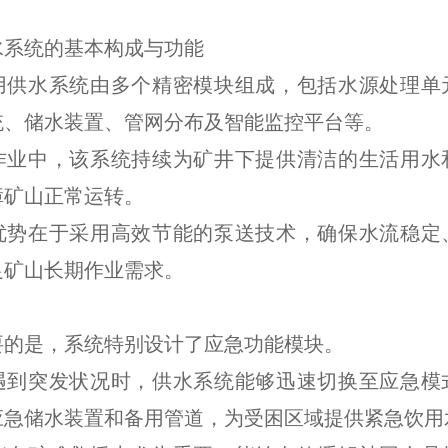
水系统的基本构成与功能
用供水系统由多个精密模块组成，包括水源处理单
统、储水装置、管网分布及智能监控平台等。
作业中，该系统持续为矿井下提供清洁的生活用水
障矿山正常运转。
优势在于采用高效节能的泵送技术，确保水流稳定
足矿山长期作业需求。
要的是，系统特别设计了应急功能模块。
遇到突发状况时，供水系统能够迅速切换至应急模
应急储水装置和备用管道，为受困区域提供紧急饮用