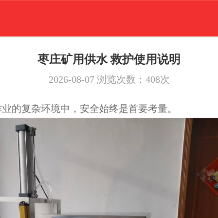
枣庄矿用供水 救护使用说明
2026-08-07
浏览次数：
408
次
作业的复杂环境中，安全始终是首要考量。