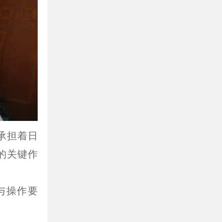
承担着日
的关键作
与操作要