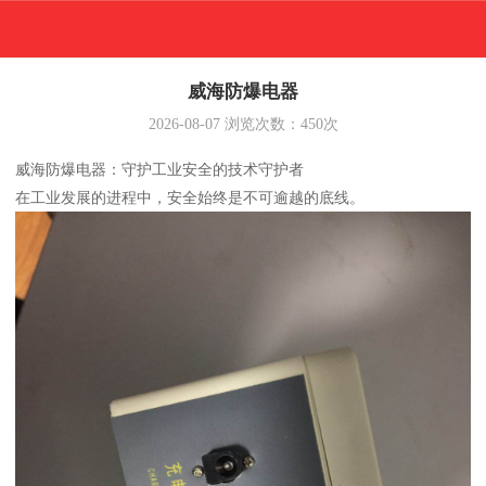
威海防爆电器
2026-08-07
浏览次数：
450
次
威海防爆电器：守护工业安全的技术守护者
在工业发展的进程中，安全始终是不可逾越的底线。