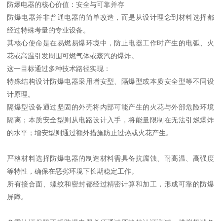
防爆电器的核心价值：安全与可靠并存
防爆电器并非普通电器的简单改造，而是从设计理念到材料选择都
经过特殊考量的专业设备。
其核心使命是在易燃易爆环境中，防止电器工作时产生的电弧、火
花或高温引发周围可燃气体或蒸汽的爆炸。
这一目标通过多种技术路径实现：
特殊结构设计防爆电器采用增安型、隔爆型或本质安全型等不同设
计原理。
隔爆型设备通过坚固的外壳将内部可能产生的火花与外部危险环境
隔离；本质安全型则从电路设计入手，将能量限制在无法引燃爆炸
的水平；增安型则通过额外措施防止过热或火花产生。
严格材料选择防爆电器的制造材料需具备抗腐蚀、耐高温、高强度
等特性，确保在恶劣环境下长期稳定工作。
所有接合面、螺纹和密封都经过精密计算和加工，形成可靠的防爆
屏障。