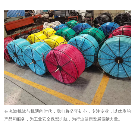
在充满挑战与机遇的时代，我们将坚守初心，专注专业，以优质的
产品和服务，为工业安全保驾护航，为行业健康发展贡献力量。