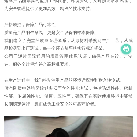
这些产品能够实时监测工作状态、环境变化，及时预警潜在风险，
为安全管理提供了更加高效、精准的技术支持。
严格质控，保障产品可靠性
质量是产品的生命线，更是安全设备的根本保障。
我们建立了完善的质量管理体系，从原材料采购到生产工艺，从成
品检测到出厂测试，每一个环节都严格执行标准规范。
公司已通过国际通用的质量管理体系认证，确保产品在设计、制
造、服务全过程均符合高标准要求。
在生产过程中，我们特别注重产品的环境适应性和耐久性测试。
所有防爆电器均需经过多项严苛的性能测试，包括防爆性能、密封
性能、耐腐蚀性能、温度适应性等，确保其在实际使用环境中能够
长期稳定运行，真正成为工业安全的可靠守护者。