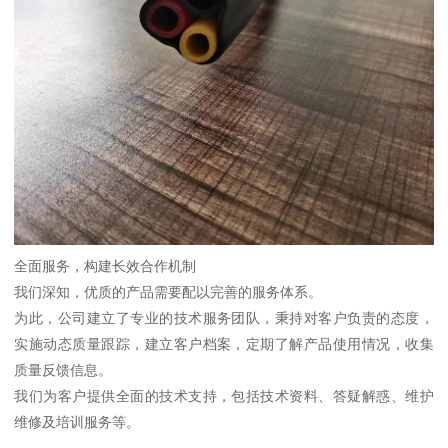
全面服务，构建长效合作机制
我们深知，优质的产品需要配以完善的服务体系。
为此，公司建立了专业的技术服务团队，秉持对客户负责的态度，
实施动态质量跟踪，建立客户档案，定期了解产品使用情况，收集
质量反馈信息。
我们为客户提供全面的技术支持，包括技术资料、答疑解惑、维护
维修及培训服务等。