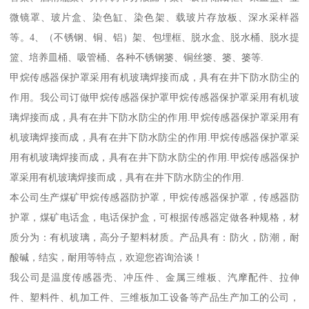
微镜罩、玻片盒、染色缸、染色架、载玻片存放板、深水采样器
等。4、（不锈钢、铜、铝）架、包埋框、脱水盒、脱水桶、脱水提
篮、培养皿桶、吸管桶、各种不锈钢篓、铜丝篓、篓、篓等.
甲烷传感器保护罩采用有机玻璃焊接而成，具有在井下防水防尘的
作用。我公司订做甲烷传感器保护罩甲烷传感器保护罩采用有机玻
璃焊接而成，具有在井下防水防尘的作用.甲烷传感器保护罩采用有
机玻璃焊接而成，具有在井下防水防尘的作用.甲烷传感器保护罩采
用有机玻璃焊接而成，具有在井下防水防尘的作用.甲烷传感器保护
罩采用有机玻璃焊接而成，具有在井下防水防尘的作用.
本公司生产煤矿甲烷传感器防护罩，甲烷传感器保护罩，传感器防
护罩，煤矿电话盒，电话保护盒，可根据传感器定做各种规格，材
质分为：有机玻璃，高分子塑料材质。产品具有：防火，防潮，耐
酸碱，结实，耐用等特点，欢迎您咨询洽谈！
我公司是温度传感器壳、冲压件、金属三维板、汽摩配件、拉伸
件、塑料件、机加工件、三维板加工设备等产品生产加工的公司，