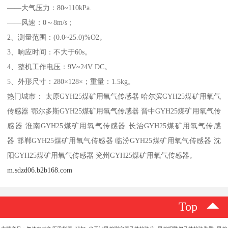
——大气压力：80~110kPa.
——风速：0～8m/s；
2、测量范围：(0.0~25.0)%O2。
3、响应时间：不大于60s。
4、整机工作电压：9V~24V DC。
5、外形尺寸：280×128×；重量：1.5kg。
热门城市： 太原GYH25煤矿用氧气传感器 哈尔滨GYH25煤矿用氧气
传感器 鄂尔多斯GYH25煤矿用氧气传感器 晋中GYH25煤矿用氧气传
感器 淮南GYH25煤矿用氧气传感器 长治GYH25煤矿用氧气传感
器 邯郸GYH25煤矿用氧气传感器 临汾GYH25煤矿用氧气传感器 沈
阳GYH25煤矿用氧气传感器 兖州GYH25煤矿用氧气传感器。
m.sdzd06.b2b168.com
Top