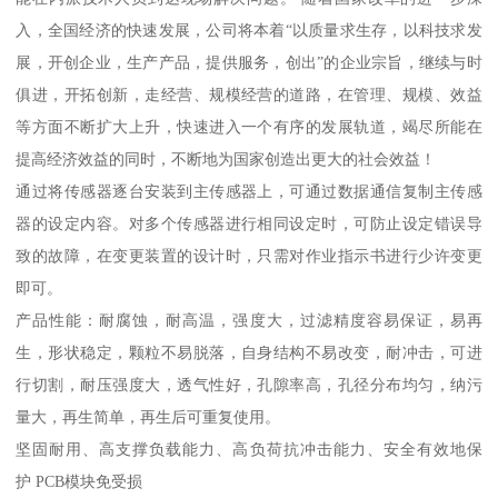
入，全国经济的快速发展，公司将本着“以质量求生存，以科技求发
展，开创企业，生产产品，提供服务，创出”的企业宗旨，继续与时
俱进，开拓创新，走经营、规模经营的道路，在管理、规模、效益
等方面不断扩大上升，快速进入一个有序的发展轨道，竭尽所能在
提高经济效益的同时，不断地为国家创造出更大的社会效益！
通过将传感器逐台安装到主传感器上，可通过数据通信复制主传感
器的设定内容。对多个传感器进行相同设定时，可防止设定错误导
致的故障，在变更装置的设计时，只需对作业指示书进行少许变更
即可。
产品性能：耐腐蚀，耐高温，强度大，过滤精度容易保证，易再
生，形状稳定，颗粒不易脱落，自身结构不易改变，耐冲击，可进
行切割，耐压强度大，透气性好，孔隙率高，孔径分布均匀，纳污
量大，再生简单，再生后可重复使用。
坚固耐用、高支撑负载能力、高负荷抗冲击能力、安全有效地保
护 PCB模块免受损