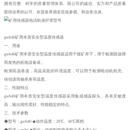
拥有完整、科学的质量管理体系。我公司的诚信、实力和产品质量
获得业界的认可。欢迎各界朋友莅临参观、和业务洽谈。
gwb40矿用本质安全型温度传感器
一、用途
gwb40矿用本质安全型温度传感器适用于煤矿井下，用于检测因故障
而发热的机电设备或，
检测高温巷道，高温采面的环境温度，可以用于检测电动机机壳、
传动滚筒轴承座等温度。
二、性能特点
gwb40矿用本质安全型温度传感器采用集成感温探头，具有灵敏度
高，输出线性度好、性能稳定的特点。
三、技术参数
◆型号：gwb40 ◆动作温度：28℃、40℃两档
◆型式：exibi ◆输出：动作时低电平输出不大于1.5v