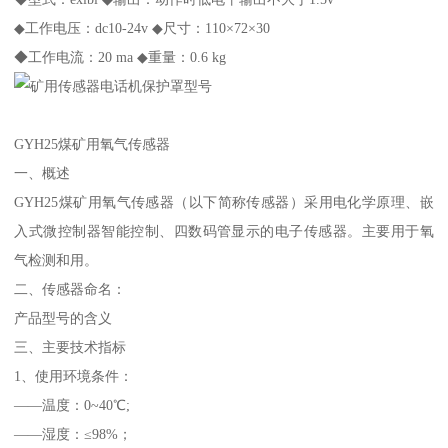
◆工作电压：dc10-24v ◆尺寸：110×72×30
◆工作电流：20 ma ◆重量：0.6 kg
GYH25煤矿用氧气传感器
一、概述
GYH25煤矿用氧气传感器（以下简称传感器）采用电化学原理、嵌
入式微控制器智能控制、四数码管显示的电子传感器。主要用于氧
气检测和用。
二、传感器命名：
产品型号的含义
三、主要技术指标
1、使用环境条件：
——温度：0~40℃;
——湿度：≤98%；