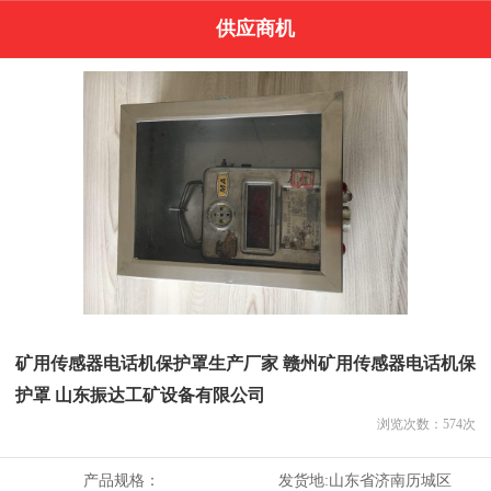
供应商机
矿用传感器电话机保护罩生产厂家 赣州矿用传感器电话机保
护罩 山东振达工矿设备有限公司
浏览次数：
574
次
产品规格：
发货地:
山东省济南历城区