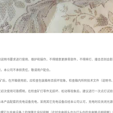
用说明书要求进行使用、维护和操作，不得随意更换零部件，不得摔打、撞击否则会影
果，本公司不承担责任，敬请用户配合。
矿后，在开箱使用前，应检查包装箱有否损坏现象，检查箱内所附技术文件（说明书
证初次使用可靠照明，在检查矿灯零件无损坏、松动等现象后，建议进行一次点灯试验
与本产品配套的充电设备充电，采用其它充电设备应经本公司认可，充电时应关闭光源
充电螺钉与充电设备上的弹簧片良好接触（此时充电插头也与灯头内的充电触点相接触）