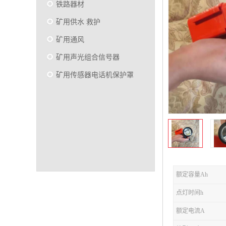
铁路器材
矿用供水 救护
矿用通风
矿用声光组合信号器
矿用传感器电话机保护罩
额定容量Ah
点灯时间h
额定电流A