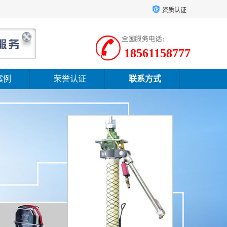
资质认证
18561158777
案例
荣誉认证
联系方式