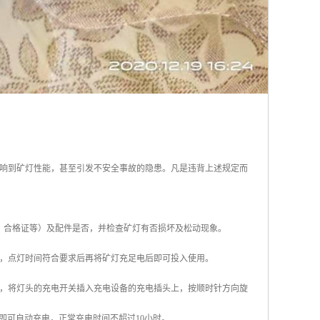
响到矿灯性能，甚至引发不安全事故的隐患。凡是违背上述规定而
、合格证等）及配件是否，并检查矿灯有否损坏及松动现象。
，点灯时间符合要求后再将矿灯充足电后即可投入使用。
，将灯头的充电开关插入充电设备的充电插头上，按顺时针方向旋
即可自动充电，正常充电时间不超过10小时。