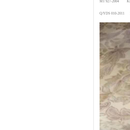
MT 927-2004 
Q/YDS 010-2