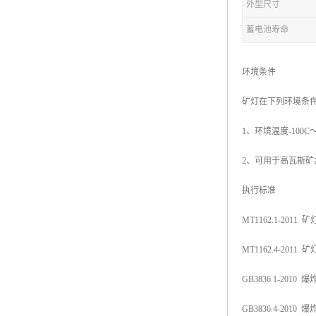
外型尺寸
蓄电池寿命
环境条件
矿灯在下列环境条
1、环境温度-100C～
2、可用于高瓦斯矿
执行标准
MT1162.1-201
MT1162.4-2011
GB3836.1-201
GB3836.4-201