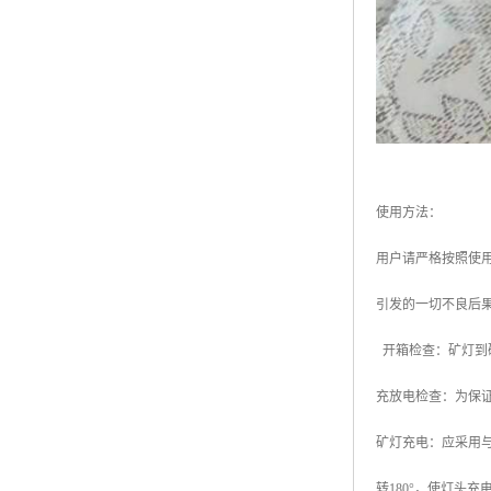
使用方法：
用户请严格按照使
引发的一切不良后
开箱检查：矿灯到
充放电检查：为保
矿灯充电：应采用
转180°，使灯头