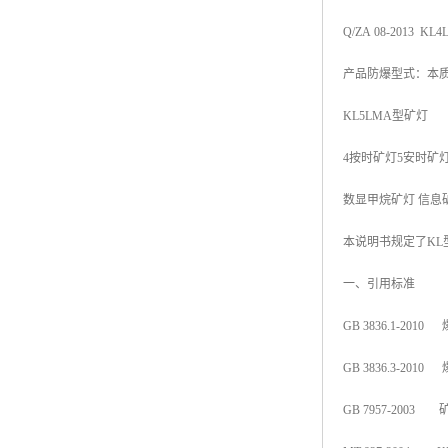
Q/ZA 08-2013 
产品防爆型式：本
KL5LMA型矿灯
4按时矿灯5安时矿
数显甲烷矿灯 信息
本说明书规定了KL
一、引用标准
GB 3836.1-2
GB 3836.3-2
GB 7957-200