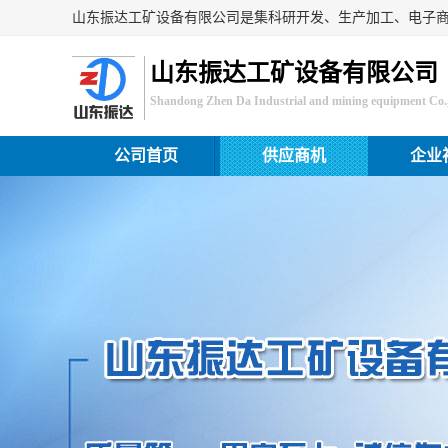
山东振达工矿设备有限公司
Shandong Zhen Da Industrial and mining equipment Co.,
公司首页
供应商机
企业