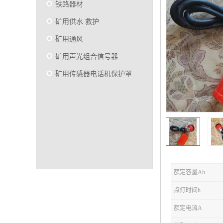
铁路器材
矿用供水 救护
矿用通风
矿用声光组合信号器
矿用传感器电话机保护罩
额定容量Ah
点灯时间h
额定电流A