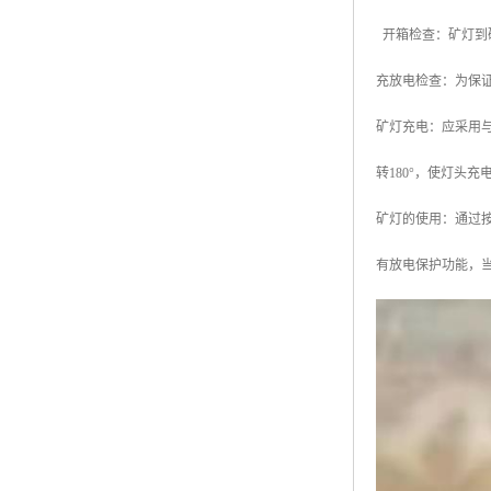
开箱检查：矿灯到
充放电检查：为保
矿灯充电：应采用
转180°，使灯头
矿灯的使用：通过
有放电保护功能，