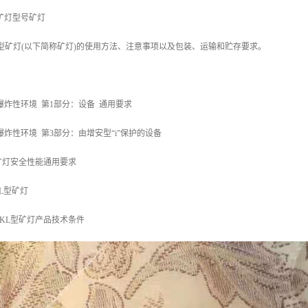
矿灯型号矿灯
型矿灯(以下简称矿灯)的使用方法、注意事项以及包装、运输和贮存要求。
010 爆炸性环境 第1部分：设备 通用要求
010 爆炸性环境 第3部分：由增安型“i”保护的设备
3 矿灯安全性能通用要求
KL型矿灯
011 KL型矿灯产品技术条件