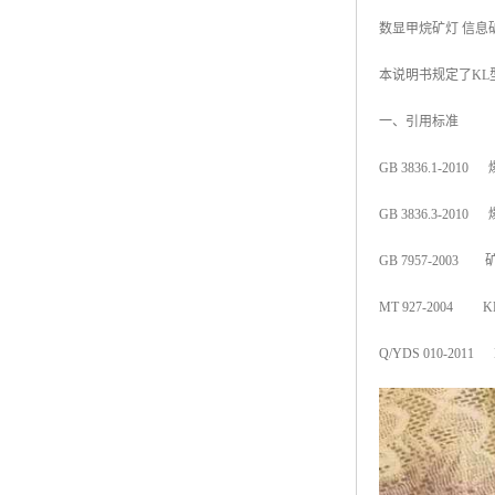
数显甲烷矿灯 信息
本说明书规定了KL
一、引用标准
GB 3836.1-2
GB 3836.3-2
GB 7957-200
MT 927-2004 
Q/YDS 010-2