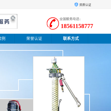
资质认证
18561158777
案例
荣誉认证
联系方式