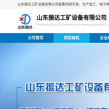
山东振达工矿设备有限公司
Shandong Zhen Da Industrial and mining equipment Co.,
公司首页
供应商机
企业