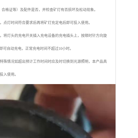
、合格证等）及配件是否，并检查矿灯有否损坏及松动现象。
，点灯时间符合要求后再将矿灯充足电后即可投入使用。
，将灯头的充电开关插入充电设备的充电插头上，按顺时针方向旋
即可自动充电，正常充电时间不超过10小时。
特殊情况如超出预计工作时间时应及时切换到光源照明，本产品具
投入使用。