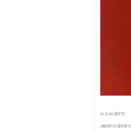
KL5LMA型矿灯
4按时矿灯5安时矿