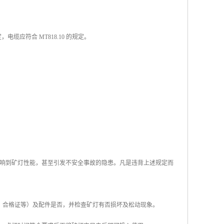
缆应符合 MT818.10 的规定。
响到矿灯性能，甚至引发不安全事故的隐患。凡是违背上述规定而
、合格证等）及配件是否，并检查矿灯有否损坏及松动现象。