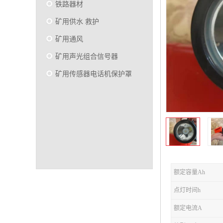
铁路器材
矿用供水 救护
矿用通风
矿用声光组合信号器
矿用传感器电话机保护罩
额定容量Ah
点灯时间h
额定电流A