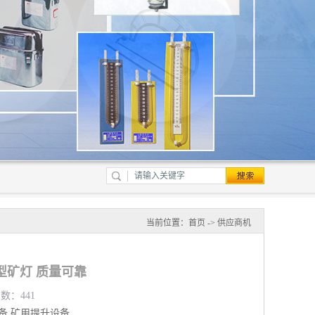
当前位置：
首页
->
供应商机
型矿灯 质量可靠
览数：441
备
矿用提升设备