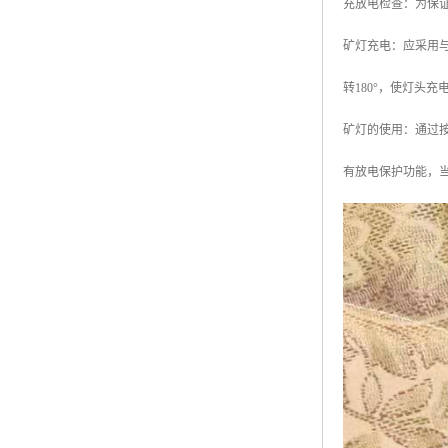
充放电检查：为保
矿灯充电：应采用
转180°，使灯头
矿灯的使用：通过
有放电保护功能，