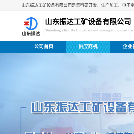
山东振达工矿设备有限公司
Shandong Zhen Da Industrial and mining equipment Co.,
公司首页
供应商机
企业