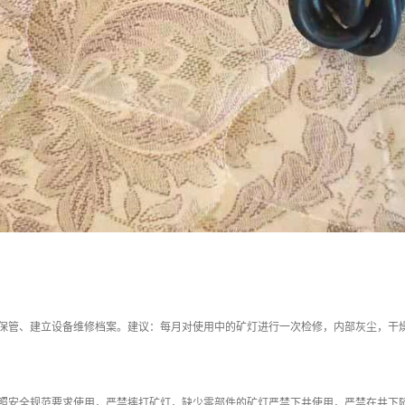
人保管、建立设备维修档案。建议：每月对使用中的矿灯进行一次检修，内部灰尘，干
。
按照安全规范要求使用，严禁摔打矿灯，缺少零部件的矿灯严禁下井使用，严禁在井下