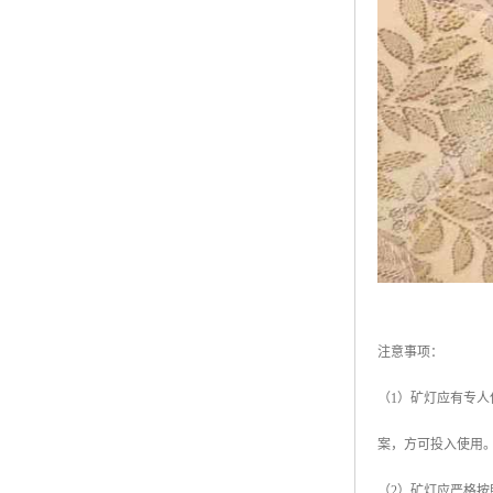
注意事项：
（1）矿灯应有专
案，方可投入使用
（2）矿灯应严格