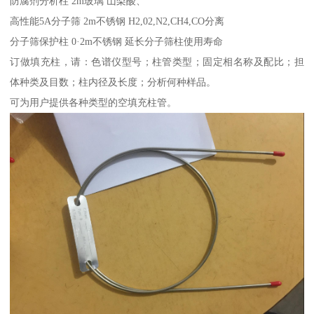
防腐剂分析柱 2m玻璃 山梨酸、
高性能5A分子筛 2m不锈钢 H2,02,N2,CH4,CO分离
分子筛保护柱 0·2m不锈钢 延长分子筛柱使用寿命
订做填充柱，请：色谱仪型号；柱管类型；固定相名称及配比；担
体种类及目数；柱内径及长度；分析何种样品。
可为用户提供各种类型的空填充柱管。