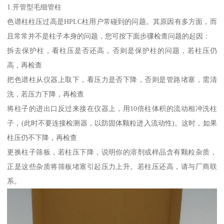
1.开管型毛细管柱
色谱柱柱压过高是HPLC柱用户常碰到的问题。其原因有多方面，而
且常常并不是柱子本身的问题，您可按下面步骤检查问题的起因：
拆去保护柱，看柱压是否还高，否则是保护柱的问题，若柱压仍
高，再检查
把色谱柱从仪器上取下，看压力是否下降，否则是管路堵塞，需清
洗，若压力下降，再检查
将柱子的进出口反过来接在仪器上，用10倍柱体积的流动相冲洗柱
子，(此时不要连接检测器，以防固体颗粒进入流动性)。这时，如果
柱压仍不下降，再检查
更换柱子筛板，若柱压下降，说明你的溶剂或样品含有颗粒杂质，
正是这些杂质将筛板堵塞引起压力上升。若柱压还高，请与厂商联
系。