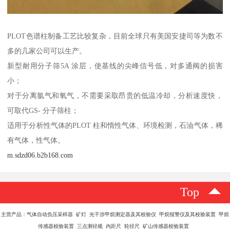
PLOT色谱柱制备工艺比较复杂，目前全球只有美国安捷司等为数不
多的几家公司可以生产。
新型耐用分子筛5A 涂层，使基线的尖峰信号低，对多通阀的损害
小；
对于分离氩气和氧气，不需要采取昂贵的低温冷却，分析速度快，
可取代GS- 分子筛柱；
适用于分析性气体的PLOT 柱和惰性气体、环境检测，石油气体，稀
有气体，性气体。
m.sdzd06.b2b168.com
Top
主营产品：气体自动负压采样器 矿灯 光干涉甲烷测定器及其校验仪 甲烷报警仪及其校验装置 甲烷
传感器校验装置 三点测径规 内距尺 轮径尺 矿山传感器校验装置