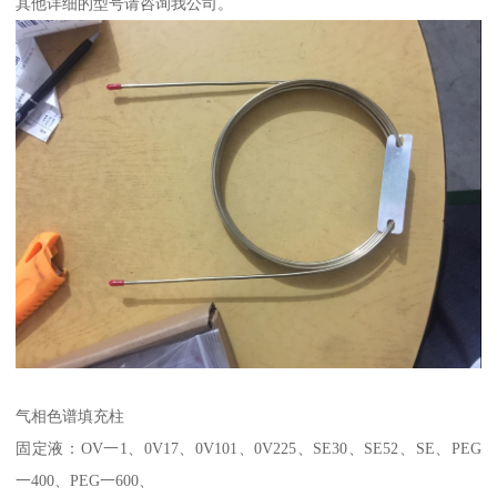
其他详细的型号请咨询我公司。
气相色谱填充柱
固定液：OV一1、0V17、0V101、0V225、SE30、SE52、SE、PEG
一400、PEG一600、