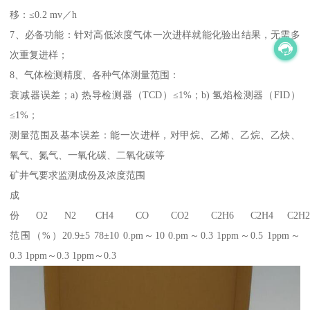
移：≤0.2 mv／h
7、必备功能：针对高低浓度气体一次进样就能化验出结果，无需多
次重复进样；
8、气体检测精度、各种气体测量范围：
衰减器误差；a) 热导检测器（TCD）≤1%；b) 氢焰检测器（FID）
≤1%；
测量范围及基本误差：能一次进样，对甲烷、乙烯、乙烷、乙炔、
氧气、氮气、一氧化碳、二氧化碳等
矿井气要求监测成份及浓度范围
成
份 O2 N2 CH4 CO CO2 C2H6 C2H4 C2H
范围（%）20.9±5 78±10 0.pm～10 0.pm～0.3 1ppm～0.5 1ppm～
0.3 1ppm～0.3 1ppm～0.3