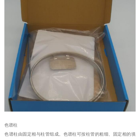
色谱柱
色谱柱由固定相与柱管组成。色谱柱可按柱管的粗细、固定相的填