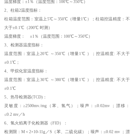
温度梯度：±1％（温度范围：100℃～350℃）
2、柱箱2温度指标：
柱箱温度范围：室温上5℃～350℃（增量1℃）；柱箱控温精度：不
大于±0.1℃（200℃ 时测）
温度梯度： ±1％（温度范围：100℃～350℃）
3、检测器温度指标：
温度范围：室温上20℃ ～350℃（增量1℃ ）；控温精度: 不大于
±0.1℃；
4、甲烷化室温度指标：
温度范围：室温上30℃ ～380℃（增量1℃ ）；控温精度: 不大于
±0.1℃
5、热导检测器(TCD)：
灵敏度：≥2500mv./mg（苯、氢气）；噪声：≤0.02mv ；漂移：
≤0.2 mv／h
6、氢火焰离子化检测器（FID）：
检测限：M＜2×10-11g／S（苯、二硫化碳）；噪声：≤0.02 mv ；漂