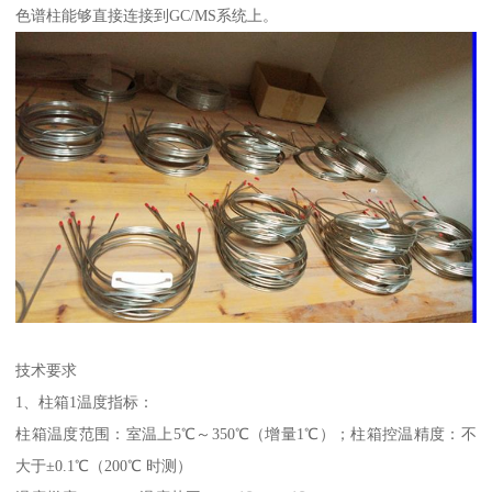
色谱柱能够直接连接到GC/MS系统上。
技术要求
1、柱箱1温度指标：
柱箱温度范围：室温上5℃～350℃（增量1℃）；柱箱控温精度：不
大于±0.1℃（200℃ 时测）