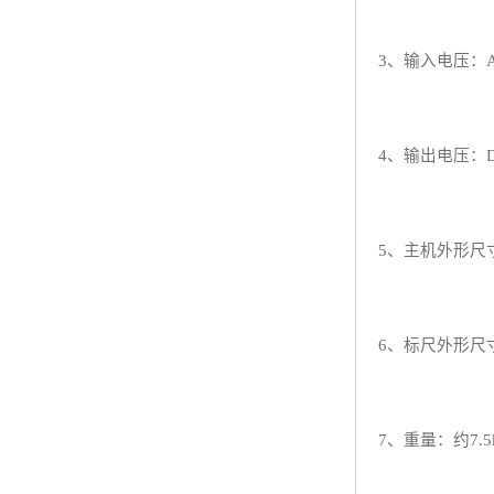
3、输入电压：AC
4、输出电压：DC
5、主机外形尺寸
6、标尺外形尺寸
7、重量：约7.5