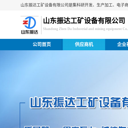
山东振达工矿设备有限公司
Shandong Zhen Da Industrial and mining equipment Co.,
公司首页
供应商机
企业