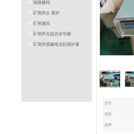
铁路器材
矿用供水 救护
矿用通风
矿用声光组合信号器
矿用传感器电话机保护罩
型号
类型
品牌