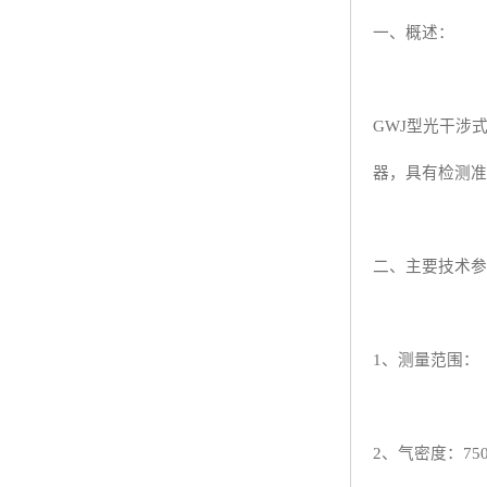
一、概述：
GWJ型光干涉
器，具有检测准
二、主要技术参
1、测量范围：（
2、气密度：75