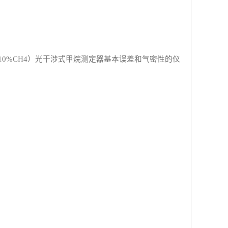
0%CH4）光干涉式甲烷测定器基本误差和气密性的仪