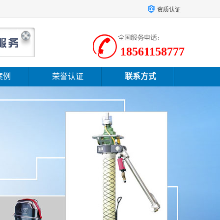
资质认证
18561158777
案例
荣誉认证
联系方式