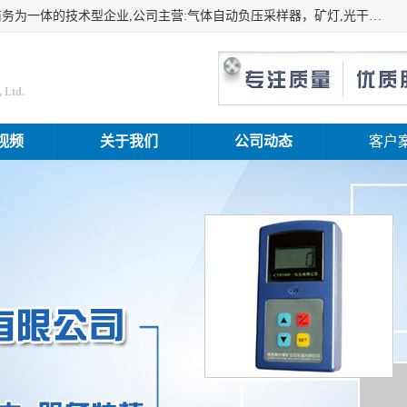
山东振达工矿设备有限公司是集科研开发、生产加工、电子商务为一体的技术型企业,公司主营:气体自动负压采样器，矿灯,光干涉甲烷测定器及其校验仪,甲烷报警仪及其校验装置,甲烷传感器校验装置,粉尘校验装置,煤尘爆炸校验装置,高压水表,三点测径规,圆型规,钢规磨耗仪,第四种检查器,内距尺,轮径尺,样板等铁路配件仪表,矿用设备等产品.
 Ltd.
视频
关于我们
公司动态
客户