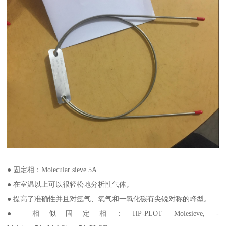
● 固定相：Molecular sieve 5A
● 在室温以上可以很轻松地分析性气体。
● 提高了准确性并且对氩气、氧气和一氧化碳有尖锐对称的峰型。
● 相似固定相：HP-PLOT Molesieve, -