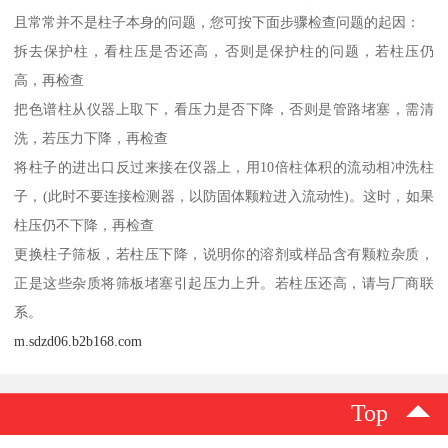
且常常并不是柱子本身的问题，您可按下面步骤检查问题的起因：
拆去保护柱，看柱压是否还高，否则是保护柱的问题，若柱压仍
高，再检查
把色谱柱从仪器上取下，看压力是否下降，否则是管路堵塞，需清
洗，若压力下降，再检查
将柱子的进出口反过来接在仪器上，用10倍柱体积的流动相冲洗柱
子，(此时不要连接检测器，以防固体颗粒进入流动性)。这时，如果
柱压仍不下降，再检查
更换柱子筛板，若柱压下降，说明你的溶剂或样品含有颗粒杂质，
正是这些杂质将筛板堵塞引起压力上升。若柱压还高，请与厂商联
系。
m.sdzd06.b2b168.com
Top