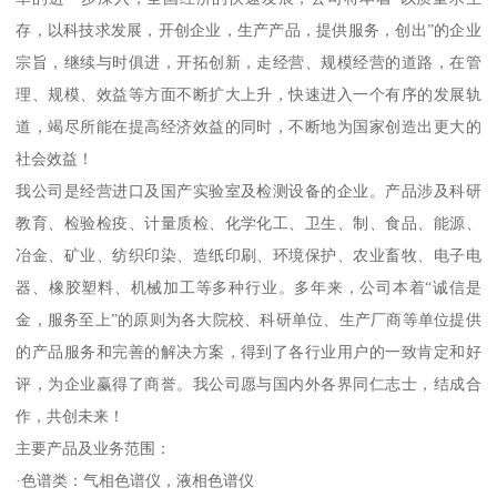
存，以科技求发展，开创企业，生产产品，提供服务，创出”的企业
宗旨，继续与时俱进，开拓创新，走经营、规模经营的道路，在管
理、规模、效益等方面不断扩大上升，快速进入一个有序的发展轨
道，竭尽所能在提高经济效益的同时，不断地为国家创造出更大的
社会效益！
我公司是经营进口及国产实验室及检测设备的企业。产品涉及科研
教育、检验检疫、计量质检、化学化工、卫生、制、食品、能源、
冶金、矿业、纺织印染、造纸印刷、环境保护、农业畜牧、电子电
器、橡胶塑料、机械加工等多种行业。多年来，公司本着“诚信是
金，服务至上”的原则为各大院校、科研单位、生产厂商等单位提供
的产品服务和完善的解决方案，得到了各行业用户的一致肯定和好
评，为企业赢得了商誉。我公司愿与国内外各界同仁志士，结成合
作，共创未来！
主要产品及业务范围：
·色谱类：气相色谱仪，液相色谱仪