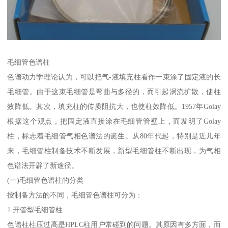
毛细管色谱柱
色谱动力学理论认为，可以把气-液填充柱看作一束涂了固定液的长
毛细管。由于这束毛细管是弯曲与多径的，而引起涡流扩散，使柱
效降低。其次，填充柱的传质阻抗大，也使柱效降低。1957年Golay
根据这个观点，把固定液直接涂在毛细管管壁上，而发明了Golay
柱，标志着毛细管气相色谱法的诞生。从80年代起，特别是近几年
来，毛细管柱制备技术不断发展，新型毛细管柱不断出现，为气相
色谱法开辟了新途径。
(一)毛细管色谱柱的分类
按制备方法的不同，毛细管色谱柱可分为：
1.开管型毛细管柱
色谱柱柱压过高是HPLC柱用户常碰到的问题。其原因有多方面，而