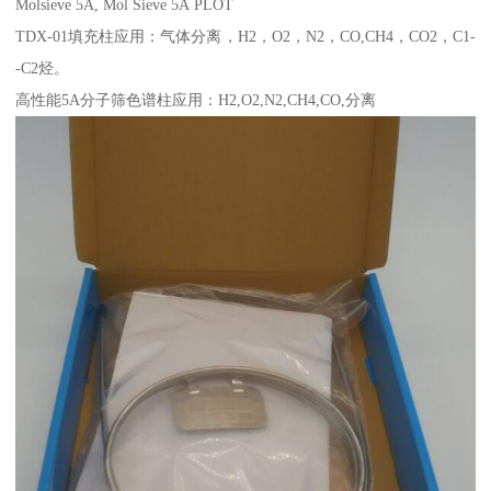
Molsieve 5A, Mol Sieve 5A PLOT
TDX-01填充柱应用：气体分离，H2，O2，N2，CO,CH4，CO2，C1-
-C2烃。
高性能5A分子筛色谱柱应用：H2,O2,N2,CH4,CO,分离