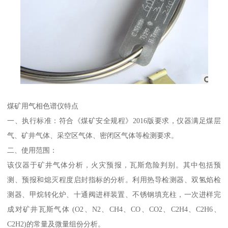
煤矿用气相色谱仪特点
一、执行标准：符合《煤矿安全规程》2016版要求，仪器满足煤层
气、矿井气体、采空区气体、密闭区气体等检测要求。
二、使用范围：
该仪器于矿井气体分析，火灾预报，瓦斯危险判别。其中包括预
测、预报和熄灭程度启封指标的分析。利用热导检测器、双氢焰检
测器、甲烷转化炉、十通阀进样装置、不锈钢填充柱，一次进样完
成对矿井瓦斯气体 (O2、N2、CH4、CO、CO2、C2H4、C2H6、
C2H2)的常量及微量组份分析。