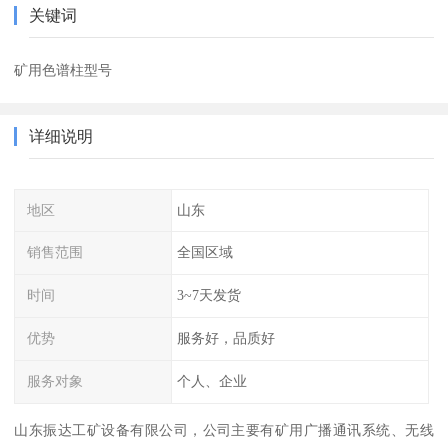
关键词
矿用色谱柱型号
详细说明
地区
山东
销售范围
全国区域
时间
3~7天发货
优势
服务好，品质好
服务对象
个人、企业
山东振达工矿设备有限公司，公司主要有矿用广播通讯系统、无线