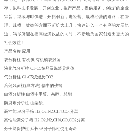
存，以科技求发展，开创企业，生产产品，提供服务，创出”的企业
宗旨，继续与时俱进，开拓创新，走经营、规模经营的道路，在管
理、规模、效益等方面不断扩大上升，快速进入一个有序的发展轨
道，竭尽所能在提高经济效益的同时，不断地为国家创造出更大的
社会效益！
产品名称 应用
农分析柱 有机氯,有机磷农残留
液化气分析柱 C1-C5烷烃及烯烃异构体
气分析柱 C1-C5烷烃及CO2
溶剂残留柱(典方法) 物中的残留
白酒分析柱 白酒中甲醇、杂醇、总酯
防腐剂分析柱 山梨酸、
高性能5A分子筛 H2,O2,N2,CH4,CO,分离
高性能碳分子筛 H2,O2,N2,CH4,CO,CO2分离
分子筛保护柱 延长5A分子筛柱使用寿命