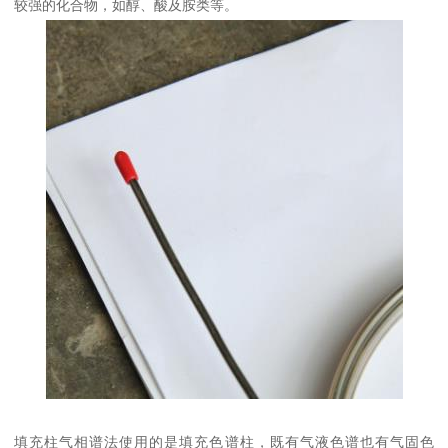
较强的化合物，如醇、酸及胺类等。
填充柱气相谱法使用的是填充色谱柱，既有气液色谱也有气固色