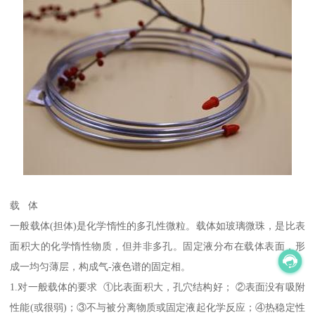
载 体
一般载体(担体)是化学惰性的多孔性微粒。载体如玻璃微珠，是比表
面积大的化学惰性物质，但并非多孔。固定液分布在载体表面，形
成一均匀薄层，构成气-液色谱的固定相。
1.对一般载体的要求 ①比表面积大，孔穴结构好； ②表面没有吸附
性能(或很弱)；③不与被分离物质或固定液起化学反应；④热稳定性