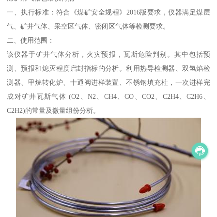
一、执行标准：符合《煤矿安全规程》2016版要求，仪器满足煤层
气、矿井气体、采空区气体、密闭区气体等检测要求。
二、使用范围：
该仪器于矿井气体分析，火灾预报，瓦斯危险判别。其中包括预
测、预报和熄灭程度启封指标的分析。利用热导检测器、双氢焰检
测器、甲烷转化炉、十通阀进样装置、不锈钢填充柱，一次进样完
成对矿井瓦斯气体 (O2、N2、CH4、CO、CO2、C2H4、C2H6、
C2H2)的常量及微量组份分析。