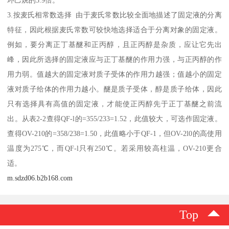
3.按麦氏相常数选择 由于麦氏常数比较全面地描述了固定液的分离
特征，因此根据麦氏常数可较快地选择适合于分离对象的固定液。
例如，要分离正丁基醚和正丙醇，且正丙醇是杂质，应让它先出
峰，因此所选择的固定液应与正丁基醚的作用力强，与正丙醇的作
用力弱。值越大的固定液对质子受体的作用力越强；值越小的固定
液对质子给体的作用力越小。醚是质子受体，醇是质子给体，因此
只有选择具有高值的固定液，才能使正丙醇先于正丁基醚之前流
出。从表2-2查得QF-l的=355/233=1.52，此值较大，可选作固定液。
查得OV-210的=358/238=1.50，此值略小于QF-1，但OV-2l0的高使用
温度为275℃，而QF-l只有250℃。若采用较高柱温，OV-210更合
适。
m.sdzd06.b2b168.com
Top