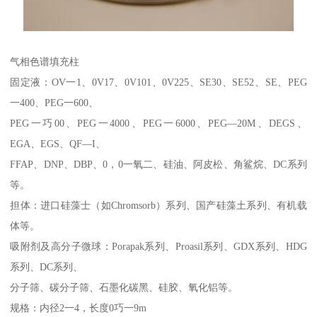
气相色谱填充柱
固定液：OV一1、0V17、0V101、0V225、SE30、SE52、SE、PEG
一400、PEG一600、
PEG一巧00、PEG一4000、PEG一6000、PEG—20M、DEGS、
EGA、EGS、QF—I、
FFAP、DNP、DBP、0，0一氧二、硅油、阿皮松、角鲨烷、DC系列
等。
担体：进口硅藻士（如Chromsorb）系列、国产硅藻土系列、有机载
体等。
吸附剂及高分子微球：Porapak系列、Proasil系列、GDX系列、HDG
系列、DC系列、
分子筛、碳分子筛、石墨化碳黑、硅胶、氧化铝等。
规格：内径2一4，长度0巧一9m