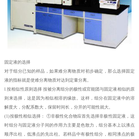
固定液的选择
对于组分已知的样品，如果难分离物质对初步确定，那么选择固定
液的指标就是使难分离物质对达到定量分离。
l.按相似性原则选择 按被分离组分的极性或官能团与固定液相似的原
则来选择，这是因为相似相溶的缘故。这样，组分在固定液中的溶
解度大，分配系数大，保留时间长，分开的可能性就大。
(1)按极性相似选择： ①非极性化合物应首先选择非极性固定液，这
时组分与固定液分子间的作用力主要是色散力，组分基本上以沸点
顺序出柱，低沸点的先出柱。若样品中有极性组分，相同沸点的极