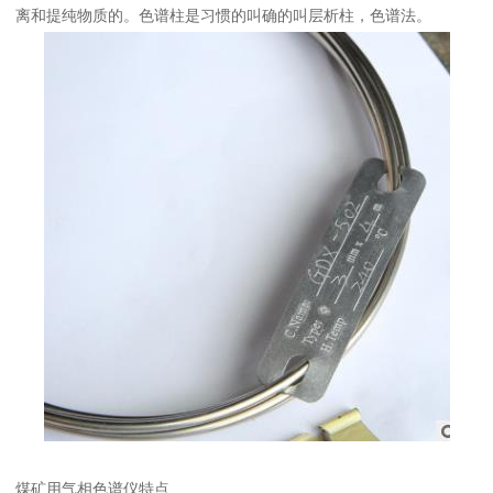
离和提纯物质的。色谱柱是习惯的叫确的叫层析柱，色谱法。
煤矿用气相色谱仪特点