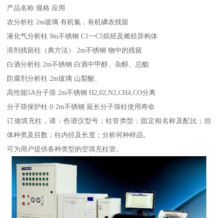
产品名称 规格 应用
农分析柱 2m玻璃 有机氯，有机磷农残留
液化气分析柱 9m不锈钢 C1一C5烷烃及烯烃异构体
溶剂残留柱（典方法） 2m不锈钢 物中的残留
白酒分析柱 2m不锈钢 白酒中甲醇、杂醇、总酯
防腐剂分析柱 2m玻璃 山梨酸、
高性能5A分子筛 2m不锈钢 H2,02,N2,CH4,CO分离
分子筛保护柱 0·2m不锈钢 延长分子筛柱使用寿命
订做填充柱，请：色谱仪型号；柱管类型；固定相名称及配比；担
体种类及目数；柱内径及长度；分析何种样品。
可为用户提供各种类型的空填充柱管。