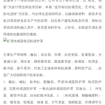
及服务于一体的化标识公司。公司专注于标识行业，以“视觉、创
新”为设计理念和追求目标，本着 “提升标识的规范化、艺术化、国
际化进程”为宗旨，与全球信息保持同步，以确保新材料、新技术在
标识系统研发及生产中的应用，结合客户建筑风格及环境，将标识
系统和谐的融入其中，使其更加科学化、人性化，全面提升满足使
用者的自豪感和归属感。
主要生产和销售；酸缸，采水器。吊牌，比色管架，容量瓶架，分
液漏斗架，滴水架，梯形吸管架，圆盘吸管架，移液架，包埋盒，
吸冲器，刷子系列，代加工定做各种有机玻璃，塑料型产品。，欢
迎广大经销商用户前来采购，
1、酸缸、碱缸、标本缸、配酸机、甲烷传感器防护罩 电话防护
盒 瓦斯传感器防护罩 一氧化碳传感器防护罩 实验台。2、冲洗
器、吸管冲洗器、自动虹吸冲洗器。3、（有机玻璃、耐酸碱塑料）
架、吸管架、晾瓶架、移液 架、大气管架、酒精瓶架、升降调节分