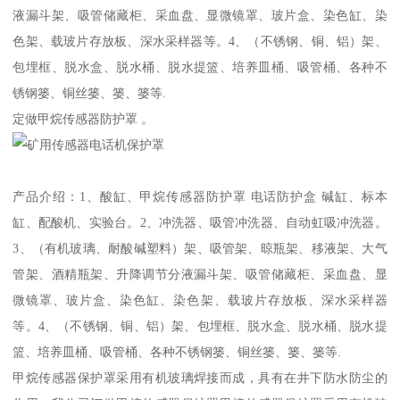
液漏斗架、吸管储藏柜、采血盘、显微镜罩、玻片盒、染色缸、染
色架、载玻片存放板、深水采样器等。4、（不锈钢、铜、铝）架、
包埋框、脱水盒、脱水桶、脱水提篮、培养皿桶、吸管桶、各种不
锈钢篓、铜丝篓、篓、篓等.
定做甲烷传感器防护罩 。
产品介绍：1、酸缸、甲烷传感器防护罩 电话防护盒 碱缸、标本
缸、配酸机、实验台。2、冲洗器、吸管冲洗器、自动虹吸冲洗器。
3、（有机玻璃、耐酸碱塑料）架、吸管架、晾瓶架、移液架、大气
管架、酒精瓶架、升降调节分液漏斗架、吸管储藏柜、采血盘、显
微镜罩、玻片盒、染色缸、染色架、载玻片存放板、深水采样器
等。4、（不锈钢、铜、铝）架、包埋框、脱水盒、脱水桶、脱水提
篮、培养皿桶、吸管桶、各种不锈钢篓、铜丝篓、篓、篓等.
甲烷传感器保护罩采用有机玻璃焊接而成，具有在井下防水防尘的