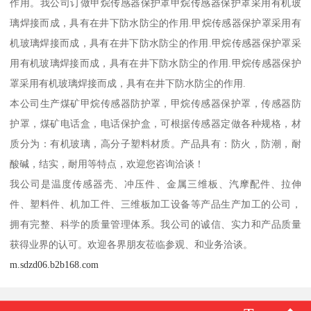
作用。我公司订做甲烷传感器保护罩甲烷传感器保护罩采用有机玻
璃焊接而成，具有在井下防水防尘的作用.甲烷传感器保护罩采用有
机玻璃焊接而成，具有在井下防水防尘的作用.甲烷传感器保护罩采
用有机玻璃焊接而成，具有在井下防水防尘的作用.甲烷传感器保护
罩采用有机玻璃焊接而成，具有在井下防水防尘的作用.
本公司生产煤矿甲烷传感器防护罩，甲烷传感器保护罩，传感器防
护罩，煤矿电话盒，电话保护盒，可根据传感器定做各种规格，材
质分为：有机玻璃，高分子塑料材质。产品具有：防火，防潮，耐
酸碱，结实，耐用等特点，欢迎您咨询洽谈！
我公司是温度传感器壳、冲压件、金属三维板、汽摩配件、拉伸
件、塑料件、机加工件、三维板加工设备等产品生产加工的公司，
拥有完整、科学的质量管理体系。我公司的诚信、实力和产品质量
获得业界的认可。欢迎各界朋友莅临参观、和业务洽谈。
m.sdzd06.b2b168.com