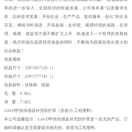
革的进一步深入，全国经济的快速发展，公司将本着“以质量求生
存，以科技求发展，开创企业，生产产品，提供服务，创出”的企业
宗旨，继续与时俱进，开拓创新，走经营、规模经营的道路，在管
理、规模、效益等方面不断扩大上升，快速进入一个有序的发展轨
道，竭尽所能在提高经济效益的同时，不断地为国家创造出更大的
社会效益！
包装规格
机器尺寸：320*205*120（）
外箱尺寸：439*277*191（）
包装材料：珍珠棉、纸箱
毛 重：9.3KG
净 重：7.5KG
GJ4-D甲烷传感器外壳防护罩（亚格力-工程塑料）
本公司温馨提示：GJ4-D甲烷传感器外壳防护罩是一款无的产品。订
购时请确认是否需要提供相关的。材质为工程塑料。