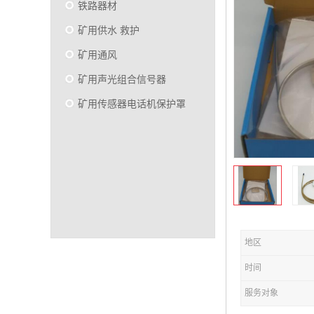
铁路器材
矿用供水 救护
矿用通风
矿用声光组合信号器
矿用传感器电话机保护罩
地区
时间
服务对象