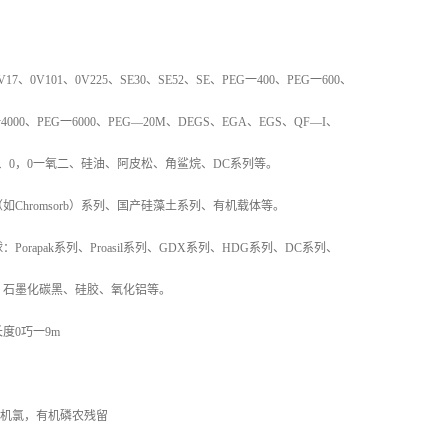
7、0V101、0V225、SE30、SE52、SE、PEG一400、PEG一600、
4000、PEG一6000、PEG—20M、DEGS、EGA、EGS、QF—I、
BP、0，0一氧二、硅油、阿皮松、角鲨烷、DC系列等。
如Chromsorb）系列、国产硅藻土系列、有机载体等。
orapak系列、Proasil系列、GDX系列、HDG系列、DC系列、
、石墨化碳黑、硅胶、氧化铝等。
度0巧一9m
 有机氯，有机磷农残留