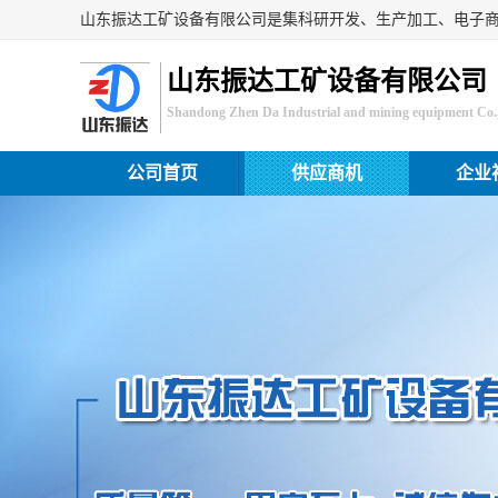
山东振达工矿设备有限公司
Shandong Zhen Da Industrial and mining equipment Co.,
公司首页
供应商机
企业