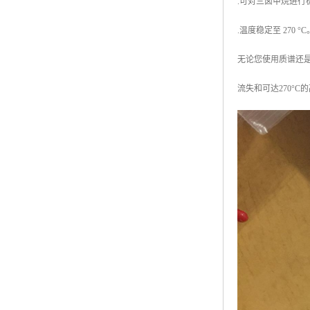
.可对三卤甲烷进
.温度稳定至 270 °C
无论您使用质谱还是PI
流失和可达270°