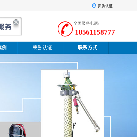
资质认证
18561158777
案例
荣誉认证
联系方式