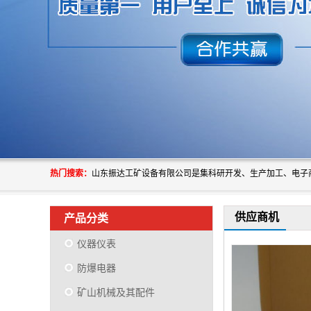
热门搜索：
供应商机
产品分类
仪器仪表
防爆电器
矿山机械及其配件