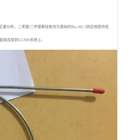
物进行定量分析。二苯基/二甲基聚硅氧烷为基础的Rtx-502.2固定相提供低
直接连接到GC/MS系统上。