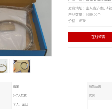
发货地址：山东省济南历
产品数量：9999.00个
价格：
面议
在线留言
山东
销售范围
3~7天发货
优势
个人、企业