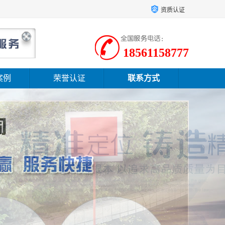
资质认证
18561158777
案例
荣誉认证
联系方式