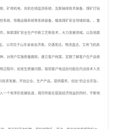
统、矿用机电、风机在线监测系统、瓦斯抽排技术装备、煤矿打钻
控系统、铁路运输系统等系统装备，瞄准煤矿安全领域前端，、重
作，探索煤矿安全生产中新工艺新技术，大力发展领域。以及地面
认证。 公司位于山东省省会济南，交通发达，物流直达，又有飞机高
神，对用户实施质量跟踪，建立客户档案，定期了解客户在产品使
用过程中，如发生质量问题，接到客户电话后均能在内派技术人员
科技求发展，开创企业，生产产品，提供服务，创出”的企业宗旨，
入一个有序的发展轨道，竭尽所能在提高经济效益的同时，不断地