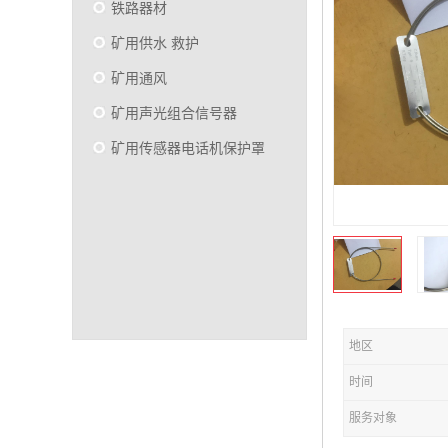
铁路器材
矿用供水 救护
矿用通风
矿用声光组合信号器
矿用传感器电话机保护罩
地区
时间
服务对象