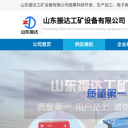
山东振达工矿设备有限公司
Shandong Zhen Da Industrial and mining equipment Co.,
公司首页
供应商机
企业