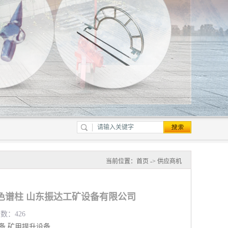
当前位置：
首页
->
供应商机
色谱柱 山东振达工矿设备有限公司
览数：426
备
矿用提升设备