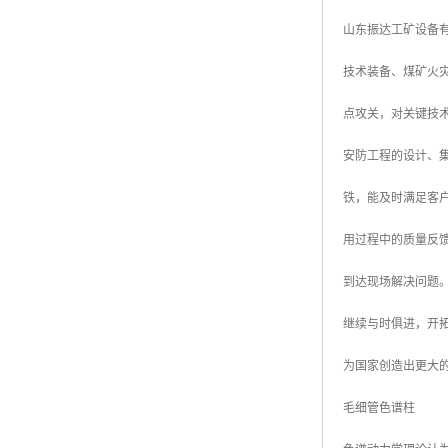
山东振达工矿设备
技术装备、煤矿火
点攻关，对关键技
安防工程的设计、集
铁，能及时满足客
用过程中的质量反
到达现场解决问题
继续与时俱进，开
为国家创造出更大
毛细管色谱柱