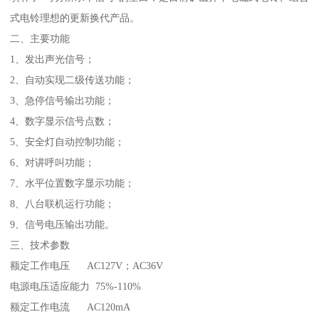
式电铃理想的更新换代产品。
二、主要功能
1、发出声光信号；
2、自动实现二级传送功能；
3、急停信号输出功能；
4、数字显示信号点数；
5、安全灯自动控制功能；
6、对讲呼叫功能；
7、水平位置数字显示功能；
8、八台联机运行功能；
9、信号电压输出功能。
三、技术参数
额定工作电压 AC127V；AC36V
电源电压适应能力 75%-110%
额定工作电流 AC120mA