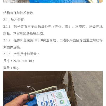
结构特征与技术参数
2.1、结构特征
2.1.1、信号装置主要由隔爆外壳（壳体、盖）、本安腔、隔爆腔线
路板、本安腔线路板等组成。
2.1.2、壳体和盖采用HT250铸造而成，二者以平面隔爆面通过螺栓等
紧固件连接。
2.1.3、产品尺寸和重量：
尺寸：245×150×110；
重量：9kg。