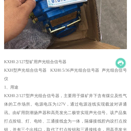
KXH0.2/127型矿用声光组合信号器
KXH型声光组合信号器 KXH0.5/36声光组合信号器 声光组合信号
仪
1、用途
KXH0.2/127型声光组合信号器，主要用于煤矿井下含有煤尘及性气
体的工作场所。电源电压为127V，通过电源连线实现载波对讲通
讯。由矿用防潮扬声器和高亮发光二极管实现声光信号。该产品集
打点按钮、灯、电铃、三通接线盒为一体，隔爆接线腔内设打点按
钮，并有三个出线口，取代了打点按钮和三通接线盒，用高亮发光