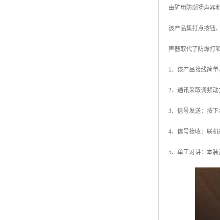
由矿用防潮扬声器
该产品集打点按钮
声器取代了防爆灯
1、该产品接线简
2、通讯采取调频
3、信号发送：按
4、信号接收：联机
5、单工对讲：本