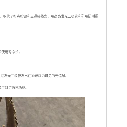
，取代了打点按钮和三通接线盒，用高亮发光二极管和矿用防潮扬
振使用寿命长。
通过发光二极管发出在30米以内可见的光信号。
单工对讲通讯功能。