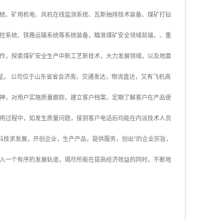
统、矿用机电、风机在线监测系统、瓦斯抽排技术装备、煤矿打钻
控系统、铁路运输系统等系统装备，瞄准煤矿安全领域前端，、重
作，探索煤矿安全生产中新工艺新技术，大力发展领域。以及地面
认证。 公司位于山东省省会济南，交通发达，物流直达，又有飞机高
神，对用户实施质量跟踪，建立客户档案，定期了解客户在产品使
用过程中，如发生质量问题，接到客户电话后均能在内派技术人员
科技求发展，开创企业，生产产品，提供服务，创出”的企业宗旨，
入一个有序的发展轨道，竭尽所能在提高经济效益的同时，不断地