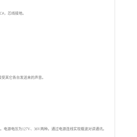
C#，芯线接地。
接受其它各台发送来的声音。
电源电压为127V、36V两种。通过电源连线实现载波对讲通讯。