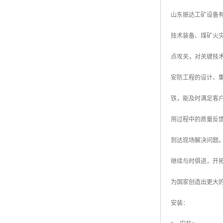
山东振达工矿设备
技术装备、煤矿火
点攻关，对关键技
安防工程的设计、集
铁，能及时满足客
用过程中的质量反
到达现场解决问题
继续与时俱进，开
为国家创造出更大
安装：