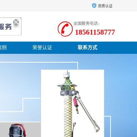
资质认证
18561158777
案例
荣誉认证
联系方式