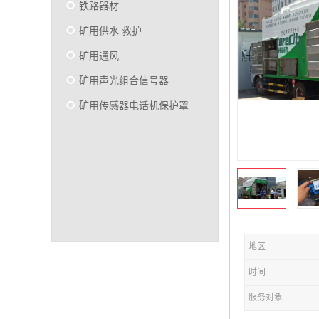
铁路器材
矿用供水 救护
矿用通风
矿用声光组合信号器
矿用传感器电话机保护罩
地区
时间
服务对象