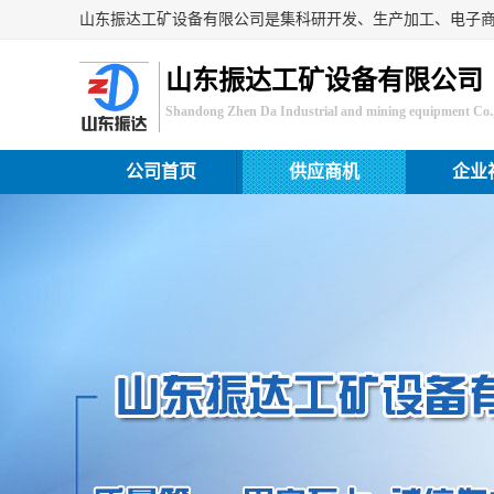
山东振达工矿设备有限公司
Shandong Zhen Da Industrial and mining equipment Co.,
公司首页
供应商机
企业