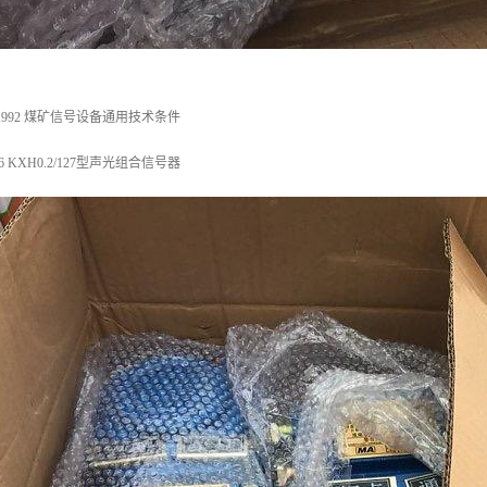
-1992 煤矿信号设备通用技术条件
2006 KXH0.2/127型声光组合信号器