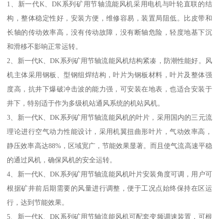
1、新一代K、DK系列矿用节轴流能风机采用电机与叶轮直联的结
构，整体稳定性好，安装方便，维修容易，装置局阻低。比皮带和
长轴的传动效率高，没有传动故障，没有断轴危险，轻度地基下沉
和滑移不影响正常运转。
2、新一代K、DK系列矿用节轴流能风机结构紧凑，防潮性能好。风
机主体采用钢板、型钢组焊结构，叶片为钢板材料，叶片及整体强
度高，抗井下爆破冲击波的能力强，可安装在地表，也适合安装于
井下，特别适于作为多级机站通风系统的机站风机。
3、新一代K、DK系列矿用节轴流能风机的叶片，采用国内的三元流
理论进行空气动力性能设计，采用机翼扭曲形叶片，气动效率高，
静压效率高达88%，区域宽广，节能效果显著。而且使气流高速平稳
的通过风机，确保风机的安全运转。
4、新一代K、DK系列矿用节轴流能风机叶片安装角度可调，用户可
根据矿井前后期需要的风量进行调整，便于工况点始终保持在区运
行，达到节能效果。
5、新一代K、DK系列矿用节轴流能风机可配套变频调速装置，可根