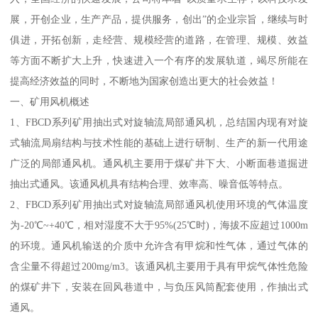
展，开创企业，生产产品，提供服务，创出”的企业宗旨，继续与时
俱进，开拓创新，走经营、规模经营的道路，在管理、规模、效益
等方面不断扩大上升，快速进入一个有序的发展轨道，竭尽所能在
提高经济效益的同时，不断地为国家创造出更大的社会效益！
一、矿用风机概述
1、FBCD系列矿用抽出式对旋轴流局部通风机，总结国内现有对旋
式轴流局扇结构与技术性能的基础上进行研制、生产的新一代用途
广泛的局部通风机。通风机主要用于煤矿井下大、小断面巷道掘进
抽出式通风。该通风机具有结构合理、效率高、噪音低等特点。
2、FBCD系列矿用抽出式对旋轴流局部通风机使用环境的气体温度
为-20℃~+40℃，相对湿度不大于95%(25℃时)，海拔不应超过1000m
的环境。通风机输送的介质中允许含有甲烷和性气体，通过气体的
含尘量不得超过200mg/m3。该通风机主要用于具有甲烷气体性危险
的煤矿井下，安装在回风巷道中，与负压风筒配套使用，作抽出式
通风。