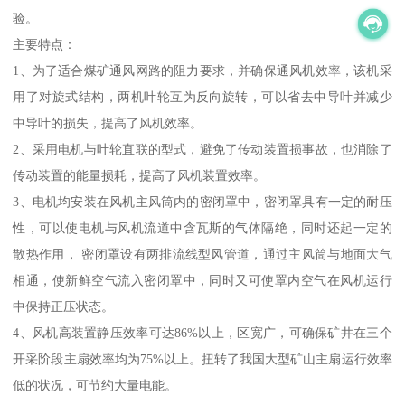
验。
主要特点：
1、为了适合煤矿通风网路的阻力要求，并确保通风机效率，该机采
用了对旋式结构，两机叶轮互为反向旋转，可以省去中导叶并减少
中导叶的损失，提高了风机效率。
2、采用电机与叶轮直联的型式，避免了传动装置损事故，也消除了
传动装置的能量损耗，提高了风机装置效率。
3、电机均安装在风机主风筒内的密闭罩中，密闭罩具有一定的耐压
性，可以使电机与风机流道中含瓦斯的气体隔绝，同时还起一定的
散热作用， 密闭罩设有两排流线型风管道，通过主风筒与地面大气
相通，使新鲜空气流入密闭罩中，同时又可使罩内空气在风机运行
中保持正压状态。
4、风机高装置静压效率可达86%以上，区宽广，可确保矿井在三个
开采阶段主扇效率均为75%以上。扭转了我国大型矿山主扇运行效率
低的状况，可节约大量电能。