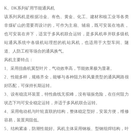
K、DK系列矿用节能通风机
该系列风机是根据冶金、有色、黄金、化工、建材和核工业等各类
非煤矿山的需要而设计的，可作为主扇、辅扇，既可安装在地表，
也可安装在井下，适宜于多风机联合运转，是多风机串并联多级机
站通风系统中各级机站理想的机站风机，也适用于大型车间、隧
道、人防工程等场合的通风换气。
风机主要特点：
1、采用扭曲机翼型叶片，气动效率高，节能效果极为显著。
2、性能多样，规格齐全，能够与各种阻力和风量类型的通风网路很
好匹配，可保持长期运转。
3、设有稳流环装置，特性曲线无驼峰，没有喘振危险，在任何阻力
状态下均可安全稳定运转，并适于多风机联合运转。
4、采用电动机与叶轮直联的结构，整体稳定型好，安装方便，维修
容易，装置局阻低。
5、结构紧凑，防潮性能好。风机主体采用钢板、型钢组焊结构，叶