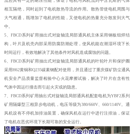
流腔具有一定的耐压性能，保证了电机与风机流到中含瓦斯的气体
相互隔绝，同时起到了电机散热导流的作用。散热管使电机周围与
大气相通，既增加了电机的性能，又使电机的热量充分散发到大气
中。
5、FBCD系列矿用抽出式对旋轴流局部通风机主体采用钢板组焊结
构，叶片及机壳内部采用防腐防潮处理，使风机能在潮湿环境下长
时间运行，有效地解决了其他条件对风机造成腐蚀的问题。
6、FBCD系列矿用抽出式对旋轴流局部通风机的叶轮叶片和保护圈
采用H62黄铜和Q235碳素钢配对使用，并且通过了重庆煤矿防尘通风
机安全产品质量监督检验中心火花摩擦试验，解决了叶片在含有性
气体中因运行撞击而引起火灾或的隐患。
7、FBCD系列矿用抽出式对旋轴流局部通风机配套电机为YBF2系列
矿用隔爆型三相异步电动机，电压等级为380/660V、660/1140V。通
风机设有不停机加排油装置，确保风机在运行中进行注排油，保证
了电机在恶劣环境下长期可靠的安全运行。