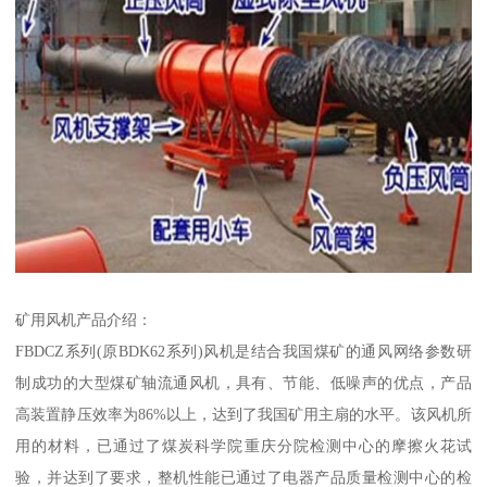
矿用风机产品介绍：
FBDCZ系列(原BDK62系列)风机是结合我国煤矿的通风网络参数研
制成功的大型煤矿轴流通风机，具有、节能、低噪声的优点，产品
高装置静压效率为86%以上，达到了我国矿用主扇的水平。该风机所
用的材料，已通过了煤炭科学院重庆分院检测中心的摩擦火花试
验，并达到了要求，整机性能已通过了电器产品质量检测中心的检