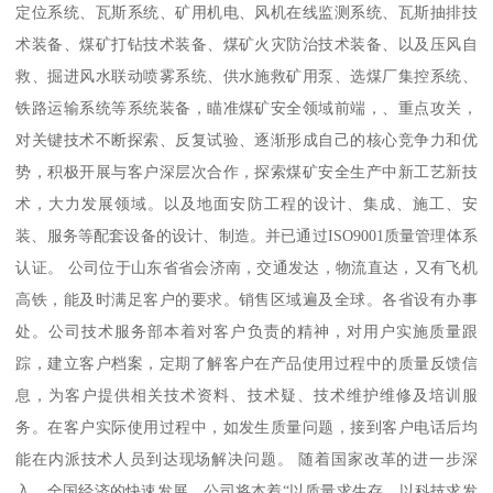
定位系统、瓦斯系统、矿用机电、风机在线监测系统、瓦斯抽排技
术装备、煤矿打钻技术装备、煤矿火灾防治技术装备、以及压风自
救、掘进风水联动喷雾系统、供水施救矿用泵、选煤厂集控系统、
铁路运输系统等系统装备，瞄准煤矿安全领域前端，、重点攻关，
对关键技术不断探索、反复试验、逐渐形成自己的核心竞争力和优
势，积极开展与客户深层次合作，探索煤矿安全生产中新工艺新技
术，大力发展领域。以及地面安防工程的设计、集成、施工、安
装、服务等配套设备的设计、制造。并已通过ISO9001质量管理体系
认证。 公司位于山东省省会济南，交通发达，物流直达，又有飞机
高铁，能及时满足客户的要求。销售区域遍及全球。各省设有办事
处。公司技术服务部本着对客户负责的精神，对用户实施质量跟
踪，建立客户档案，定期了解客户在产品使用过程中的质量反馈信
息，为客户提供相关技术资料、技术疑、技术维护维修及培训服
务。在客户实际使用过程中，如发生质量问题，接到客户电话后均
能在内派技术人员到达现场解决问题。 随着国家改革的进一步深
入，全国经济的快速发展，公司将本着“以质量求生存，以科技求发