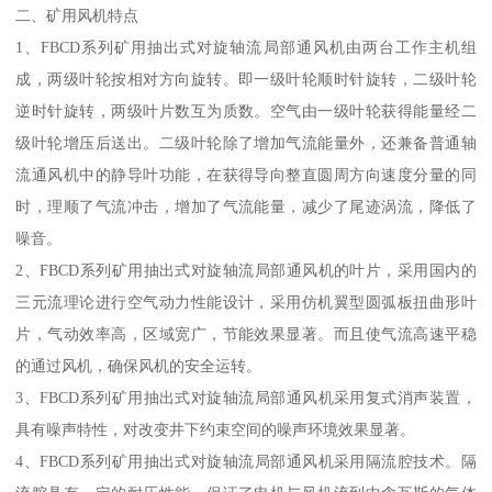
二、矿用风机特点
1、FBCD系列矿用抽出式对旋轴流局部通风机由两台工作主机组
成，两级叶轮按相对方向旋转。即一级叶轮顺时针旋转，二级叶轮
逆时针旋转，两级叶片数互为质数。空气由一级叶轮获得能量经二
级叶轮增压后送出。二级叶轮除了增加气流能量外，还兼备普通轴
流通风机中的静导叶功能，在获得导向整直圆周方向速度分量的同
时，理顺了气流冲击，增加了气流能量，减少了尾迹涡流，降低了
噪音。
2、FBCD系列矿用抽出式对旋轴流局部通风机的叶片，采用国内的
三元流理论进行空气动力性能设计，采用仿机翼型圆弧板扭曲形叶
片，气动效率高，区域宽广，节能效果显著。而且使气流高速平稳
的通过风机，确保风机的安全运转。
3、FBCD系列矿用抽出式对旋轴流局部通风机采用复式消声装置，
具有噪声特性，对改变井下约束空间的噪声环境效果显著。
4、FBCD系列矿用抽出式对旋轴流局部通风机采用隔流腔技术。隔