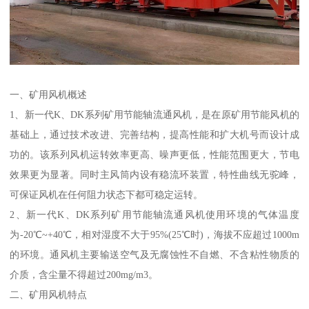
一、矿用风机概述
1、新一代K、DK系列矿用节能轴流通风机，是在原矿用节能风机的
基础上，通过技术改进、完善结构，提高性能和扩大机号而设计成
功的。该系列风机运转效率更高、噪声更低，性能范围更大，节电
效果更为显著。同时主风筒内设有稳流环装置，特性曲线无驼峰，
可保证风机在任何阻力状态下都可稳定运转。
2、新一代K、DK系列矿用节能轴流通风机使用环境的气体温度
为-20℃~+40℃，相对湿度不大于95%(25℃时)，海拔不应超过1000m
的环境。通风机主要输送空气及无腐蚀性不自燃、不含粘性物质的
介质，含尘量不得超过200mg/m3。
二、矿用风机特点