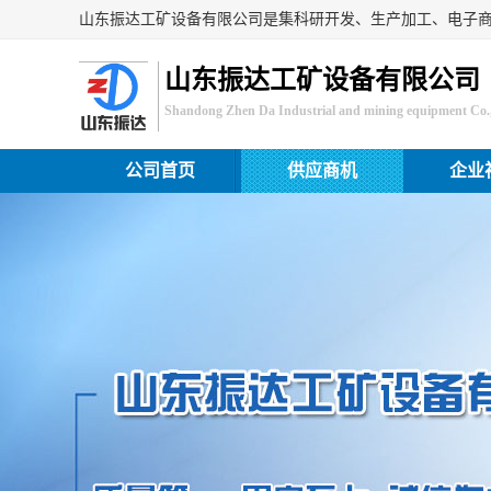
山东振达工矿设备有限公司
Shandong Zhen Da Industrial and mining equipment Co.,
公司首页
供应商机
企业