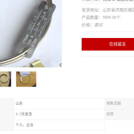
发货地址：山东省济南历
产品数量：9999.00个
价格：
面议
在线留言
山东
销售范围
3~7天发货
优势
个人、企业