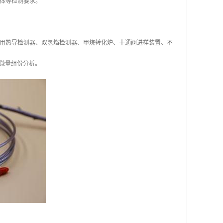
气体等检测要求。
用热导检测器、双氢焰检测器、甲烷转化炉、十通阀进样装置、不
量及微量组份分析。