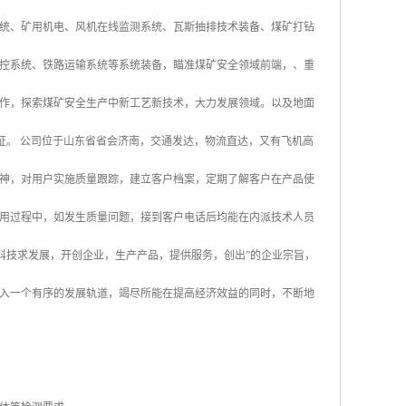
统、矿用机电、风机在线监测系统、瓦斯抽排技术装备、煤矿打钻
控系统、铁路运输系统等系统装备，瞄准煤矿安全领域前端，、重
作，探索煤矿安全生产中新工艺新技术，大力发展领域。以及地面
认证。 公司位于山东省省会济南，交通发达，物流直达，又有飞机高
神，对用户实施质量跟踪，建立客户档案，定期了解客户在产品使
用过程中，如发生质量问题，接到客户电话后均能在内派技术人员
科技求发展，开创企业，生产产品，提供服务，创出”的企业宗旨，
入一个有序的发展轨道，竭尽所能在提高经济效益的同时，不断地