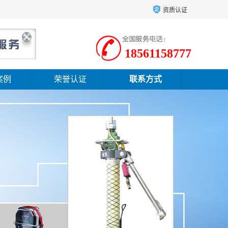
资质认证
18561158777
案例
荣誉认证
联系方式