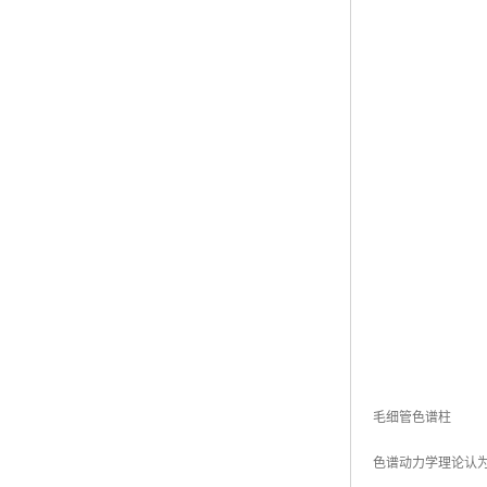
毛细管色谱柱
色谱动力学理论认