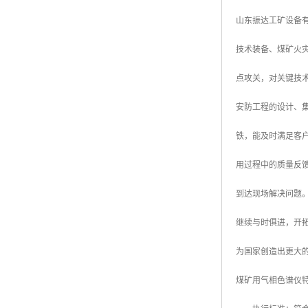
山东振达工矿设备
技术装备、煤矿火
点攻关，对关键技
安防工程的设计、集
铁，能及时满足客
用过程中的质量反
到达现场解决问题
继续与时俱进，开
为国家创造出更大
煤矿用气相色谱仪