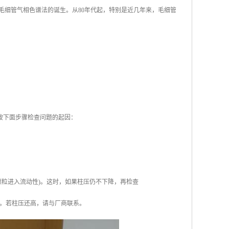
志着毛细管气相色谱法的诞生。从80年代起，特别是近几年来，毛细管
按下面步骤检查问题的起因：
颗粒进入流动性)。这时，如果柱压仍不下降，再检查
。若柱压还高，请与厂商联系。