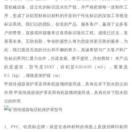
需机械设备，设立化的标识流水生产线，并严格把握每一道制作工
序，形成了从铝型材标识材料的开发到个性化标识的深加工等视觉
标识系统。我们以的团队、创造的产品、服务客户，赢得了众多客
户的赞誉，直接或间接服务过各类标识项目工程。成绩已过去，发
展看未来。互助创新，争创的盛世人将为您提供更完善的服务，为
此，我们愿意无怨的付出和不懈的努力，真诚希望与广大客户和广
告标识界同仁通力合作，共谋发展。携手盛世，共创辉煌！ 本产品
的是盛世，型号是SSXT，容积是0.02-0.05（m3），重量是
0.5（kg），规格是保护箱（m）
甲烷传感器保护罩采用有机玻璃焊接而成，具有在井下防水防尘的
作用.甲烷传感器保护罩采用有机玻璃焊接而成，具有在井下防水防
尘的作用.
1、PVC、铝质标志牌：就是在各种材料的表面上直接丝网印刷而