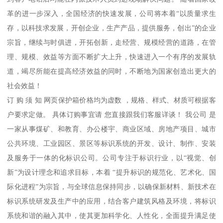
革的进一步深入，全国经济的快速发展，公司将本着“以质量求生
存，以科技求发展，开创企业，生产产品，提供服务，创出”的企业
宗旨，继续与时俱进，开拓创新，走经营、规模经营的道路，在管
理、规模、效益等方面不断扩大上升，快速进入一个有序的发展轨
道，竭尽所能在提高经济效益的同时，不断地为国家创造出更大的
社会效益！
订 购 须 知 网页保护箱价格均为虚数 ，规格、样式、材质可根据客
户要求定做。 具体订购事宜请 您直接跟我们客服详谈！ 我公司 是
一家从事煤矿、和教育、办公楼宇、商业区域、房地产项目、城市
公共环境、工业园区、景区等标识系统的开发、设计、制作、安装
及服务于一体的化标识公司。公司专注于标识行业，以“视觉、创
新”为设计理念和追求目标，本着 “提升标识的规范化、艺术化、国
际化进程”为宗旨，与全球信息保持同步，以确保新材料、新技术在
标识系统研发及生产中的应用，结合客户建筑风格及环境，将标识
系统和谐的融入其中，使其更加科学化、人性化，全面提升满足使