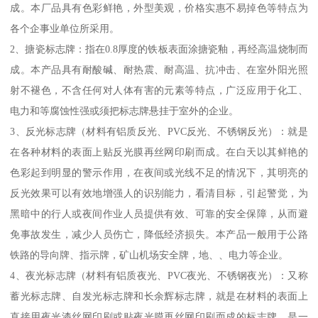
成。本厂品具有色彩鲜艳，外型美观，价格实惠不易掉色等特点为
各个企事业单位所采用。
2、搪瓷标志牌：指在0.8厚度的铁板表面涂搪瓷釉，再经高温烧制而
成。本产品具有耐酸碱、耐热震、耐高温、抗冲击、在室外阳光照
射不褪色，不含任何对人体有害的元素等特点，广泛应用于化工、
电力和等腐蚀性强或须把标志牌悬挂于室外的企业。
3、反光标志牌（材料有铝质反光、PVC反光、不锈钢反光）：就是
在各种材料的表面上贴反光膜再丝网印刷而成。在白天以其鲜艳的
色彩起到明显的警示作用，在夜间或光线不足的情况下，其明亮的
反光效果可以有效地增强人的识别能力，看清目标，引起警觉，为
黑暗中的行人或夜间作业人员提供有效、可靠的安全保障，从而避
免事故发生，减少人员伤亡，降低经济损失。本产品一般用于公路
铁路的导向牌、指示牌，矿山机场安全牌，地、、电力等企业。
4、夜光标志牌（材料有铝质夜光、PVC夜光、不锈钢夜光）：又称
蓄光标志牌、自发光标志牌和长余辉标志牌，就是在材料的表面上
直接用夜光漆丝网印刷或贴夜光膜再丝网印刷而成的标志牌。是一