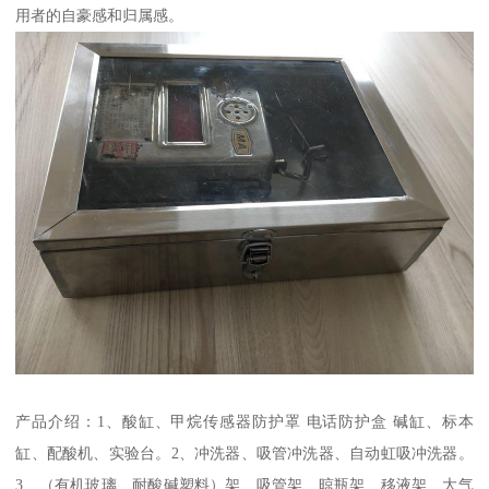
用者的自豪感和归属感。
产品介绍：1、酸缸、甲烷传感器防护罩 电话防护盒 碱缸、标本
缸、配酸机、实验台。2、冲洗器、吸管冲洗器、自动虹吸冲洗器。
3、（有机玻璃、耐酸碱塑料）架、吸管架、晾瓶架、移液架、大气