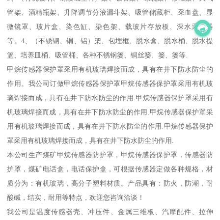
管架、酒精瓶架、升降调节分液漏斗架、吸管储藏柜、采血盘、显
微镜罩、玻片盒、染色缸、染色架、载玻片存放板、深水采样器
等。4、（不锈钢、铜、铝）架、包埋框、脱水盒、脱水桶、脱水提
篮、培养皿桶、吸管桶、各种不锈钢篓、铜丝篓、篓、篓等.
甲烷传感器保护罩采用有机玻璃焊接而成，具有在井下防水防尘的
作用。我公司订做甲烷传感器保护罩甲烷传感器保护罩采用有机玻
璃焊接而成，具有在井下防水防尘的作用.甲烷传感器保护罩采用有
机玻璃焊接而成，具有在井下防水防尘的作用.甲烷传感器保护罩采
用有机玻璃焊接而成，具有在井下防水防尘的作用.甲烷传感器保护
罩采用有机玻璃焊接而成，具有在井下防水防尘的作用.
本公司生产煤矿甲烷传感器防护罩，甲烷传感器保护罩，传感器防
护罩，煤矿电话盒，电话保护盒，可根据传感器定做各种规格，材
质分为：有机玻璃，高分子塑料材质。产品具有：防火，防潮，耐
酸碱，结实，耐用等特点，欢迎您咨询洽谈！
我公司是温度传感器壳、冲压件、金属三维板、汽摩配件、拉伸