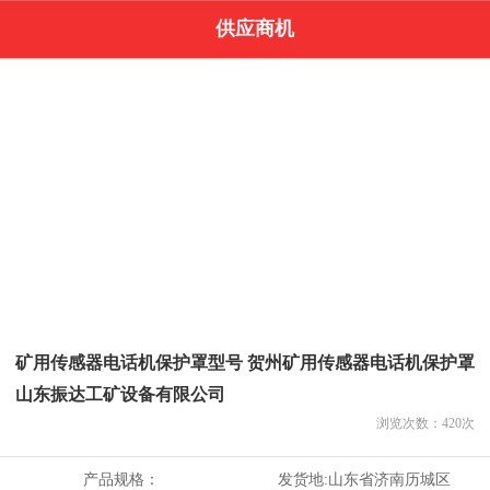
供应商机
矿用传感器电话机保护罩型号 贺州矿用传感器电话机保护罩
山东振达工矿设备有限公司
浏览次数：
420
次
产品规格：
发货地:
山东省济南历城区