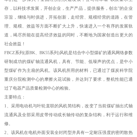
存，以科技求发展，开创企业，生产产品，提供服务，创出”的企业
宗旨，继续与时俱进，开拓创新，走经营、规模经营的道路，在管
理、规模、效益等方面不断扩大上升，快速进入一个有序的发展轨
道，竭尽所能在提高经济效益的同时，不断地为国家创造出更大的
社会效益！
FBCZ系列(原BK、BK55系列)风机是结合中小型煤矿的通风网络参数
研制成功的煤矿轴流通风机，具有、节能、低噪声的优点，是中小
型煤矿作为主扇的风机。该风机所用的材料，已通过了煤炭科学院
重庆分院检测中心的摩擦火花试验，并达到了要求，整机性能已通
过了电器产品质量检测中心的检验。
主要特点：
1、采用电动机与叶轮直联的风机简结构，改变了当前煤矿抽出式轴
流通风及全部采用皮带传动或长轴传动的复杂结构，利于运行和维
修。
2、该风机在电机外面安装全封闭型并具有一定耐压强度的密闭散热