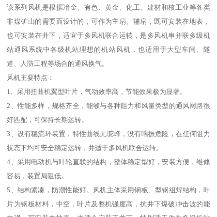
该系列风机是根据冶金、有色、黄金、化工、建材和核工业等各类
非煤矿山的需要而设计的，可作为主扇、辅扇，既可安装在地表，
也可安装在井下，适宜于多风机联合运转，是多风机串并联多级机
站通风系统中各级机站理想的机站风机，也适用于大型车间、隧
道、人防工程等场合的通风换气。
风机主要特点：
1、采用扭曲机翼型叶片，气动效率高，节能效果极为显著。
2、性能多样，规格齐全，能够与各种阻力和风量类型的通风网路很
好匹配，可保持长期运转。
3、设有稳流环装置，特性曲线无驼峰，没有喘振危险，在任何阻力
状态下均可安全稳定运转，并适于多风机联合运转。
4、采用电动机与叶轮直联的结构，整体稳定型好，安装方便，维修
容易，装置局阻低。
5、结构紧凑，防潮性能好。风机主体采用钢板、型钢组焊结构，叶
片为钢板材料，中空，叶片及整机强度高，抗井下爆破冲击波的能