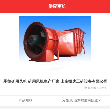
供应商机
承德矿用风机 矿用风机生产厂家 山东振达工矿设备有限公司
浏览次数：
389
次
产品规格：
发货地:
山东省济南历城区