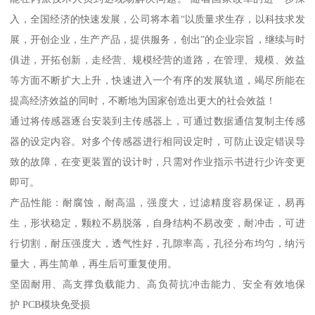
入，全国经济的快速发展，公司将本着“以质量求生存，以科技求发
展，开创企业，生产产品，提供服务，创出”的企业宗旨，继续与时
俱进，开拓创新，走经营、规模经营的道路，在管理、规模、效益
等方面不断扩大上升，快速进入一个有序的发展轨道，竭尽所能在
提高经济效益的同时，不断地为国家创造出更大的社会效益！
通过将传感器逐台安装到主传感器上，可通过数据通信复制主传感
器的设定内容。对多个传感器进行相同设定时，可防止设定错误导
致的故障，在变更装置的设计时，只需对作业指示书进行少许变更
即可。
产品性能：耐腐蚀，耐高温，强度大，过滤精度容易保证，易再
生，形状稳定，颗粒不易脱落，自身结构不易改变，耐冲击，可进
行切割，耐压强度大，透气性好，孔隙率高，孔径分布均匀，纳污
量大，再生简单，再生后可重复使用。
坚固耐用、高支撑负载能力、高负荷抗冲击能力、安全有效地保
护 PCB模块免受损