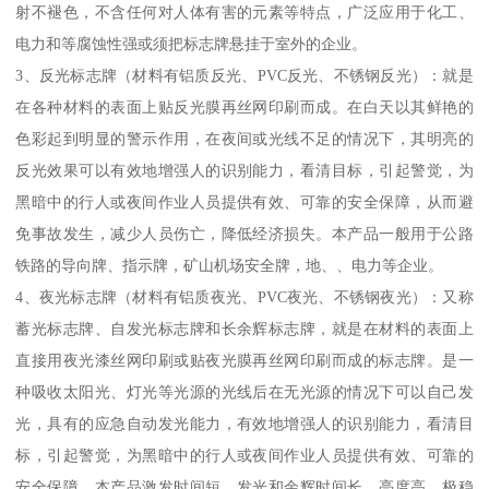
射不褪色，不含任何对人体有害的元素等特点，广泛应用于化工、
电力和等腐蚀性强或须把标志牌悬挂于室外的企业。
3、反光标志牌（材料有铝质反光、PVC反光、不锈钢反光）：就是
在各种材料的表面上贴反光膜再丝网印刷而成。在白天以其鲜艳的
色彩起到明显的警示作用，在夜间或光线不足的情况下，其明亮的
反光效果可以有效地增强人的识别能力，看清目标，引起警觉，为
黑暗中的行人或夜间作业人员提供有效、可靠的安全保障，从而避
免事故发生，减少人员伤亡，降低经济损失。本产品一般用于公路
铁路的导向牌、指示牌，矿山机场安全牌，地、、电力等企业。
4、夜光标志牌（材料有铝质夜光、PVC夜光、不锈钢夜光）：又称
蓄光标志牌、自发光标志牌和长余辉标志牌，就是在材料的表面上
直接用夜光漆丝网印刷或贴夜光膜再丝网印刷而成的标志牌。是一
种吸收太阳光、灯光等光源的光线后在无光源的情况下可以自己发
光，具有的应急自动发光能力，有效地增强人的识别能力，看清目
标，引起警觉，为黑暗中的行人或夜间作业人员提供有效、可靠的
安全保障。本产品激发时间短，发光和余辉时间长，亮度高，极稳