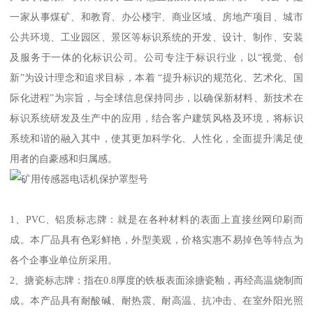
一家从事煤矿、和教育、办公楼宇、商业区域、房地产项目、城市
公共环境、工业园区、景区等标识系统的开发、设计、制作、安装
及服务于一体的化标识公司。公司专注于标识行业，以“视觉、创
新”为设计理念和追求目标，本着 “提升标识的规范化、艺术化、国
际化进程”为宗旨，与全球信息保持同步，以确保新材料、新技术在
标识系统研发及生产中的应用，结合客户建筑风格及环境，将标识
系统和谐的融入其中，使其更加科学化、人性化，全面提升满足使
用者的自豪感和归属感。
1、PVC、铝质标志牌：就是在各种材料的表面上直接丝网印刷而
成。本厂品具有色彩鲜艳，外型美观，价格实惠不易掉色等特点为
各个企事业单位所采用。
2、搪瓷标志牌：指在0.8厚度的铁板表面涂搪瓷釉，再经高温烧制而
成。本产品具有耐酸碱、耐热震、耐高温、抗冲击、在室外阳光照