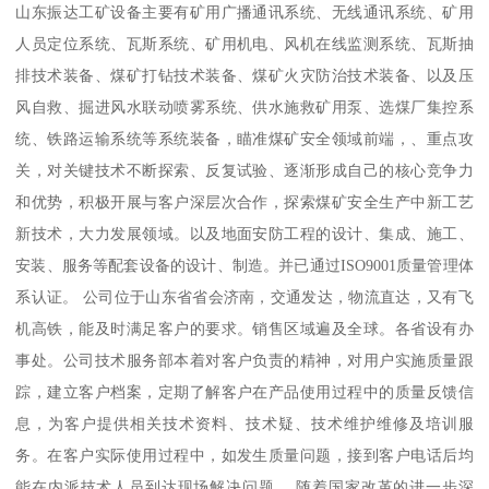
山东振达工矿设备主要有矿用广播通讯系统、无线通讯系统、矿用
人员定位系统、瓦斯系统、矿用机电、风机在线监测系统、瓦斯抽
排技术装备、煤矿打钻技术装备、煤矿火灾防治技术装备、以及压
风自救、掘进风水联动喷雾系统、供水施救矿用泵、选煤厂集控系
统、铁路运输系统等系统装备，瞄准煤矿安全领域前端，、重点攻
关，对关键技术不断探索、反复试验、逐渐形成自己的核心竞争力
和优势，积极开展与客户深层次合作，探索煤矿安全生产中新工艺
新技术，大力发展领域。以及地面安防工程的设计、集成、施工、
安装、服务等配套设备的设计、制造。并已通过ISO9001质量管理体
系认证。 公司位于山东省省会济南，交通发达，物流直达，又有飞
机高铁，能及时满足客户的要求。销售区域遍及全球。各省设有办
事处。公司技术服务部本着对客户负责的精神，对用户实施质量跟
踪，建立客户档案，定期了解客户在产品使用过程中的质量反馈信
息，为客户提供相关技术资料、技术疑、技术维护维修及培训服
务。在客户实际使用过程中，如发生质量问题，接到客户电话后均
能在内派技术人员到达现场解决问题。 随着国家改革的进一步深