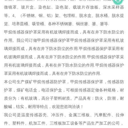
微镜罩、玻片盒、染色缸、染色架、载玻片存放板、深水采样器
等。4、（不锈钢、铜、铝）架、包埋框、脱水盒、脱水桶、脱水提
篮、培养皿桶、吸管桶、各种不锈钢篓、铜丝篓、篓、篓等.
甲烷传感器保护罩采用有机玻璃焊接而成，具有在井下防水防尘的
作用。我公司订做甲烷传感器保护罩甲烷传感器保护罩采用有机玻
璃焊接而成，具有在井下防水防尘的作用.甲烷传感器保护罩采用有
机玻璃焊接而成，具有在井下防水防尘的作用.甲烷传感器保护罩采
用有机玻璃焊接而成，具有在井下防水防尘的作用.甲烷传感器保护
罩采用有机玻璃焊接而成，具有在井下防水防尘的作用.
本公司生产煤矿甲烷传感器防护罩，甲烷传感器保护罩，传感器防
护罩，煤矿电话盒，电话保护盒，可根据传感器定做各种规格，材
质分为：有机玻璃，高分子塑料材质。产品具有：防火，防潮，耐
酸碱，结实，耐用等特点，欢迎您咨询洽谈！
我公司是温度传感器壳、冲压件、金属三维板、汽摩配件、拉伸
件、塑料件、机加工件、三维板加工设备等产品生产加工的公司，