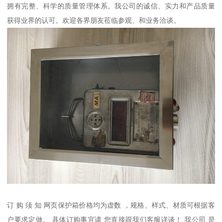
拥有完整、科学的质量管理体系。我公司的诚信、实力和产品质量
获得业界的认可。欢迎各界朋友莅临参观、和业务洽谈。
订 购 须 知 网页保护箱价格均为虚数 ，规格、样式、材质可根据客
户要求定做。 具体订购事宜请 您直接跟我们客服详谈！ 我公司 是