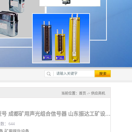
当前位置：
首页
->
供应商机
矿用声光组合信号器型号 成都矿用声光组合信号器 山东振达工矿设备有限公司
览数：644
备
矿用提升设备