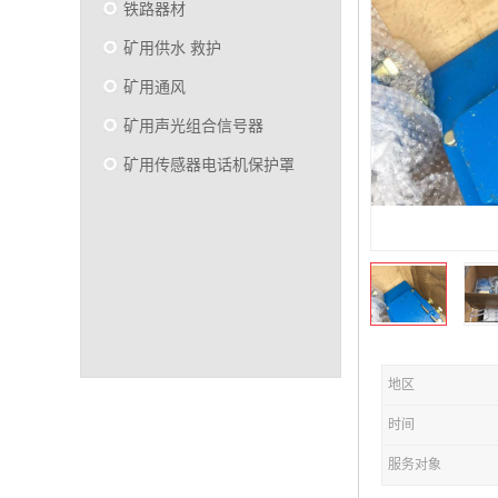
铁路器材
矿用供水 救护
矿用通风
矿用声光组合信号器
矿用传感器电话机保护罩
地区
时间
服务对象