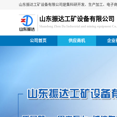
山东振达工矿设备有限公司
Shandong Zhen Da Industrial and mining equipment Co.,
公司首页
供应商机
企业