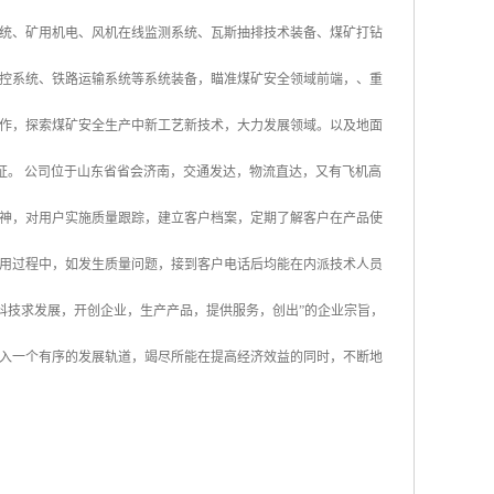
统、矿用机电、风机在线监测系统、瓦斯抽排技术装备、煤矿打钻
控系统、铁路运输系统等系统装备，瞄准煤矿安全领域前端，、重
作，探索煤矿安全生产中新工艺新技术，大力发展领域。以及地面
认证。 公司位于山东省省会济南，交通发达，物流直达，又有飞机高
神，对用户实施质量跟踪，建立客户档案，定期了解客户在产品使
用过程中，如发生质量问题，接到客户电话后均能在内派技术人员
科技求发展，开创企业，生产产品，提供服务，创出”的企业宗旨，
入一个有序的发展轨道，竭尽所能在提高经济效益的同时，不断地