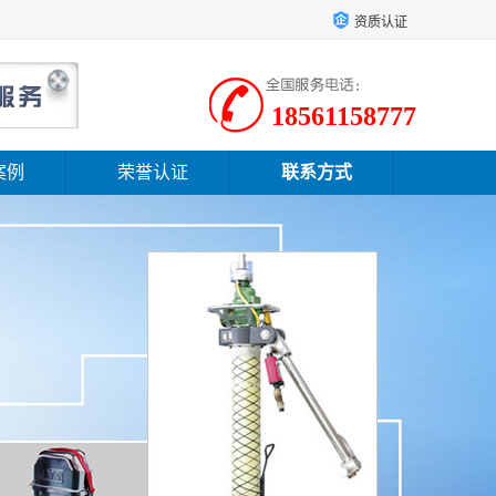
资质认证
18561158777
案例
荣誉认证
联系方式