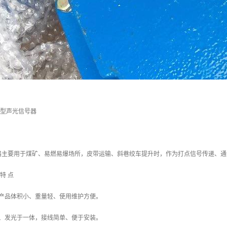
安型声光信号器
器主要用于煤矿、易燃易爆场所，皮带运输、斜巷绞车提升时，作为打点信号传递、通
特 点
器产品体积小、重量轻、使用维护方便。
话、发光于一体，接线简单、便于安装。