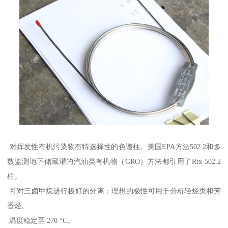
.对挥发性有机污染物有特选择性的色谱柱。美国EPA方法502.2和多
数监测地下储藏灌的汽油类有机物（GRO）方法都引用了Rtx-502.2
柱。
.可对三卤甲烷进行极好的分离；理想的极性可用于分析轻烃类和芳
香烃。
.温度稳定至 270 °C。