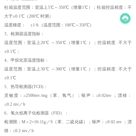
柱箱温度范围：室温上5℃～350℃（增量1℃）；柱箱控温精度：不
大于±0.1℃（200℃ 时测）
温度梯度： ±1％（温度范围：100℃～350℃）
3、检测器温度指标：
温度范围：室温上20℃ ～350℃（增量1℃ ）；控温精度: 不大于
±0.1℃；
4、甲烷化室温度指标：
温度范围：室温上30℃ ～380℃（增量1℃ ）；控温精度: 不大于
±0.1℃
5、热导检测器(TCD)：
灵敏度：≥2500mv./mg（苯、氢气）；噪声：≤0.02mv ；漂移：
≤0.2 mv／h
6、氢火焰离子化检测器（FID）：
检测限：M＜2×10-11g／S（苯、二硫化碳）；噪声：≤0.02 mv ；漂
移：≤0.2 mv／h