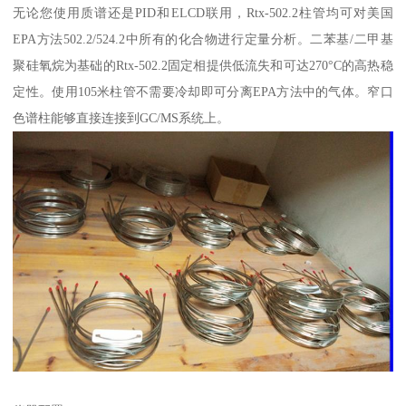
无论您使用质谱还是PID和ELCD联用，Rtx-502.2柱管均可对美国
EPA方法502.2/524.2中所有的化合物进行定量分析。二苯基/二甲基
聚硅氧烷为基础的Rtx-502.2固定相提供低流失和可达270°C的高热稳
定性。使用105米柱管不需要冷却即可分离EPA方法中的气体。窄口
色谱柱能够直接连接到GC/MS系统上。