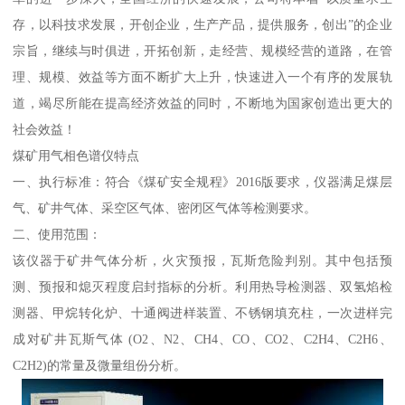
存，以科技求发展，开创企业，生产产品，提供服务，创出”的企业
宗旨，继续与时俱进，开拓创新，走经营、规模经营的道路，在管
理、规模、效益等方面不断扩大上升，快速进入一个有序的发展轨
道，竭尽所能在提高经济效益的同时，不断地为国家创造出更大的
社会效益！
煤矿用气相色谱仪特点
一、执行标准：符合《煤矿安全规程》2016版要求，仪器满足煤层
气、矿井气体、采空区气体、密闭区气体等检测要求。
二、使用范围：
该仪器于矿井气体分析，火灾预报，瓦斯危险判别。其中包括预
测、预报和熄灭程度启封指标的分析。利用热导检测器、双氢焰检
测器、甲烷转化炉、十通阀进样装置、不锈钢填充柱，一次进样完
成对矿井瓦斯气体 (O2、N2、CH4、CO、CO2、C2H4、C2H6、
C2H2)的常量及微量组份分析。