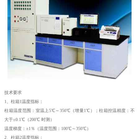
技术要求
1、柱箱1温度指标：
柱箱温度范围：室温上5℃～350℃（增量1℃）；柱箱控温精度：不
大于±0.1℃（200℃ 时测）
温度梯度：±1％（温度范围：100℃～350℃）
2、柱箱2温度指标：