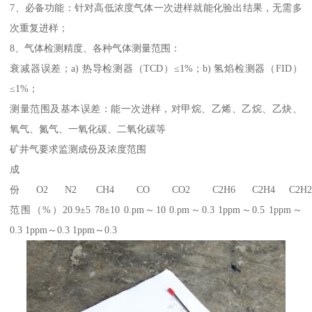
7、必备功能：针对高低浓度气体一次进样就能化验出结果，无需多
次重复进样；
8、气体检测精度、各种气体测量范围：
衰减器误差；a) 热导检测器（TCD）≤1%；b) 氢焰检测器（FID）
≤1%；
测量范围及基本误差：能一次进样，对甲烷、乙烯、乙烷、乙炔、
氧气、氮气、一氧化碳、二氧化碳等
矿井气要求监测成份及浓度范围
成
份 O2 N2 CH4 CO CO2 C2H6 C2H4 C2H
范围（%）20.9±5 78±10 0.pm～10 0.pm～0.3 1ppm～0.5 1ppm～
0.3 1ppm～0.3 1ppm～0.3