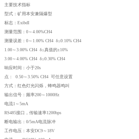
主要技术指标
型式：矿用本安兼隔爆型
标志：ExibdI
测量范围：0～4.00%CH4
测量误差：0～1.00% CH4 δ≤0.10% CH4
1.00～3.00% CH4 δ≤真值的±10%
3.00～4.00% CH4 δ≤0.30% CH4
响应时间：小于20s
点： 0.50～3.50% CH4 可任意设置
方式：红色灯光闪烁，蜂鸣器鸣叫
输出信号：频率200～1000Hz
电流1～5mA
RS485接口，传输速率1200bps
断电输出：0/5mA电流脉冲
工作电压：本安DC9～18V