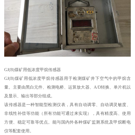
GJ(B)煤矿用低浓度甲烷传感器
GJ(B)煤矿用低浓度甲烷传感器用于检测煤矿井下空气中的甲烷含
量。主要由黑白元件、检测电桥、运算放大器、A/D转换、单片机以
及显示、输出等部分组成。
该传感器是一种智能型检测仪表，具有自动调零、自动调灵敏度、
非线性补偿等功能（所有功能可通过来实现），具有精度高、使用
方便、稳定可靠等优点。能与国内外各种煤矿监测系统及甲烷断电
仪等配套使用。