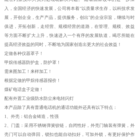
入，全国经济的快速发展，公司将本着“以质量求生存，以科技求发
展，开创企业，生产产品，提供服务，创出”的企业宗旨，继续与时
俱进，开拓创新，走经营、规模经营的道路，在管理、规模、效益
等方面不断扩大上升，快速进入一个有序的发展轨道，竭尽所能在
提高经济效益的同时，不断地为国家创造出更大的社会效益！
定做各种仪器罩子！
甲烷传感器防护盒，防护罩！
需来图加工！来样加工！
根据定做的甲烷传感器报价！
煤矿电话盒子定做！
配有外置工业级防水防尘来电转闪灯
本产品除了具有普通电话机的通话功能外还具有以下特点：
1、外壳：铝合金铸造，性强
2、门盖：采用不锈钢弹簧铰链，自闭性好，外壳门轴装有弹簧，外
壳门可以自动弹回，锁扣也能自动扣好，可加外锁，有更好保护作