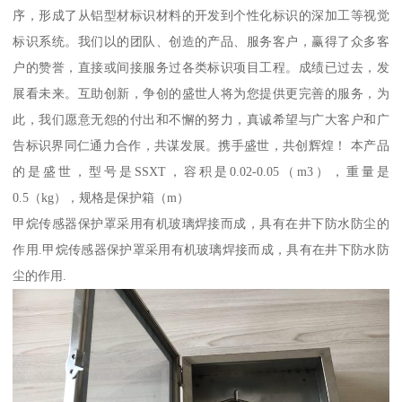
序，形成了从铝型材标识材料的开发到个性化标识的深加工等视觉
标识系统。我们以的团队、创造的产品、服务客户，赢得了众多客
户的赞誉，直接或间接服务过各类标识项目工程。成绩已过去，发
展看未来。互助创新，争创的盛世人将为您提供更完善的服务，为
此，我们愿意无怨的付出和不懈的努力，真诚希望与广大客户和广
告标识界同仁通力合作，共谋发展。携手盛世，共创辉煌！ 本产品
的是盛世，型号是SSXT，容积是0.02-0.05（m3），重量是
0.5（kg），规格是保护箱（m）
甲烷传感器保护罩采用有机玻璃焊接而成，具有在井下防水防尘的
作用.甲烷传感器保护罩采用有机玻璃焊接而成，具有在井下防水防
尘的作用.