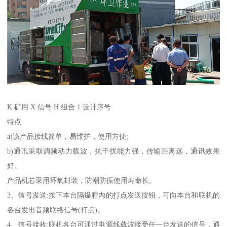
K 矿用 X 信号 H 组合 1 设计序号
特点
a)该产品接线简单，易维护，使用方便;
b)通讯采取调频动力载波，抗干扰能力强，传输距离远，通讯效果
好。
产品机芯采用环氧封装，防潮防振使用寿命长。
3、信号发送:按下本台隔爆腔内的打点发送按钮，可向本台和联机的
各台发出音频联络信号(打点)。
4、信号接收:联机各台可通过电源线载波接受任一台发送的信号，通