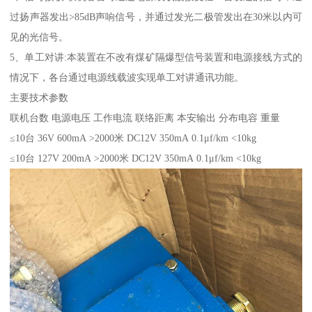
过扬声器发出>85dB声响信号，并通过发光二极管发出在30米以内可
见的光信号。
5、单工对讲:本装置在不改有煤矿隔爆型信号装置和电源接线方式的
情况下，各台通过电源线载波实现单工对讲通讯功能。
主要技术参数
联机台数 电源电压 工作电流 联络距离 本安输出 分布电容 重量
≤10台 36V 600mA >2000米 DC12V 350mA 0.1μf/km <10kg
≤10台 127V 200mA >2000米 DC12V 350mA 0.1μf/km <10kg