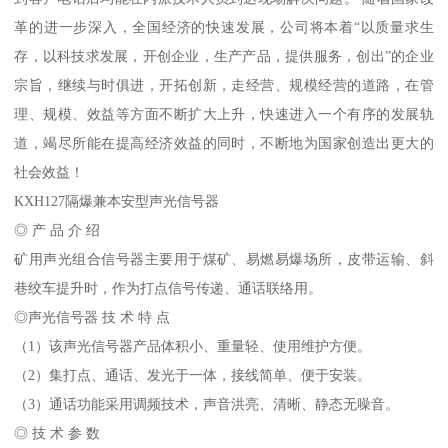
革的进一步深入，全国经济的快速发展，公司将本着“以质量求生
存，以科技求发展，开创企业，生产产品，提供服务，创出”的企业
宗旨，继续与时俱进，开拓创新，走经营、规模经营的道路，在管
理、规模、效益等方面不断扩大上升，快速进入一个有序的发展轨
道，竭尽所能在提高经济效益的同时，不断地为国家创造出更大的
社会效益！
KXH127隔爆兼本安型声光信号器
◎ 产 品 介 绍
矿用声光组合信号器主要用于煤矿、易燃易爆场所，皮带运输、斜
巷绞车提升时，作为打点信号传递、通话联络用。
◎声光信号器 技 术 特 点
（1）该声光信号器产品体积小、重量轻、使用维护方便。
（2）集打点、通话、发光于一体，接线简单、便于安装。
（3）通话功能采用调频技术，声音洪亮、清晰、静态无噪音。
◎ 技 术 参 数