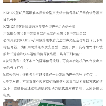
KXH127型矿用隔爆兼本质安全型声光组合信号器矿用组合信号器声
波信号器
KXH127型矿用隔爆兼本质安全型声光组合信号器
声光组合信号器声光语音器声光器声光信号器声光组合器
公司开发的KXH127矿用隔爆兼本质安全型声光组合信号器（以下简
称信号器）为矿用隔爆兼本质安全型，适用于井下具有性气体环境
的带式运输和绞车运输的信号联络用。具有下列功能：
a.发送信号：按下本台的隔爆信号按钮，可向本台连机的各台发出声
光信号（打点）。
b.接收信号：连机各台可以接收任一台发出的声光信号（打点）。
c.单功对讲：本装置在不改有煤矿隔爆信号装置电源和接线方式的情
况下，连接各台通过电源线实现动力线载波对讲功能，无需另铺设
电缆。