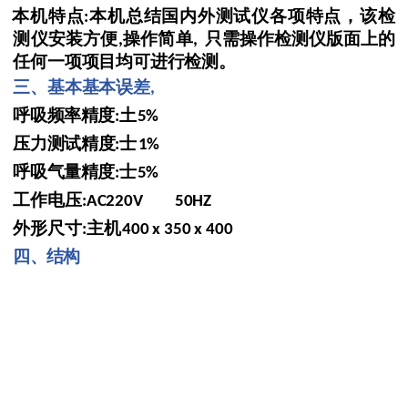
本机特点
本机总结国内外测试仪各项特点，该检
:
测仪安装方便
操作简单
只需操作检测仪版面上的
,
,
任何一项项目均可进行检
测。
三、基本基本误差
,
呼吸频率精度
土
:
5%
压力测试精度
士
:
1%
呼吸气量精度
士
:
5%
工作电压
:AC220V 50HZ
外形尺寸
主机
:
400 x 350 x 400
四、结构