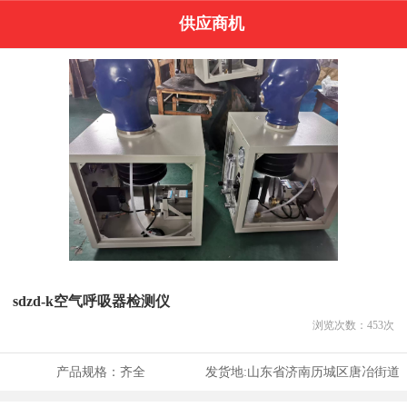
供应商机
sdzd-k空气呼吸器检测仪
浏览次数：
453
次
产品规格：
齐全
发货地:
山东省济南历城区唐冶街道