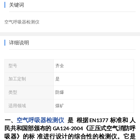
关键词
空气呼吸器检测仪
详细说明
型号
齐全
加工定制
是
类型
防爆
适用领域
煤矿
一、
空气呼吸器检测仪
是
根据
标准和
人
EN1377
民共和国部颁布的
《正压式空气消防呼
GA124-2004
吸器》的标
准进行设计的综合性的检测仪。它是