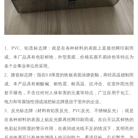
1、PVC、铝质标志牌：就是在各种材料的表面上直接丝网印刷而
成。本厂品具有色彩鲜艳，外型美观，价格实惠不易掉色等特点为
各个企事业单位所采用。
2、搪瓷标志牌：指在0.8厚度的铁板表面涂搪瓷釉，再经高温烧制而
成。本产品具有耐酸碱、耐热震、耐高温、抗冲击、在室外阳光照
射不褪色，不含任何对人体有害的元素等特点，广泛应用于化工、
电力和等腐蚀性强或须把标志牌悬挂于室外的企业。
3、反光标志牌（材料有铝质反光、PVC反光、不锈钢反光）：就是
在各种材料的表面上贴反光膜再丝网印刷而成。在白天以其鲜艳的
色彩起到明显的警示作用，在夜间或光线不足的情况下，其明亮的
反光效果可以有效地增强人的识别能力，看清目标，引起警觉，为