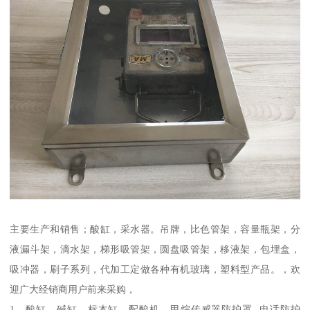
主要生产和销售；酸缸，采水器。吊牌，比色管架，容量瓶架，分
液漏斗架，滴水架，梯形吸管架，圆盘吸管架，移液架，包埋盒，
吸冲器，刷子系列，代加工定做各种有机玻璃，塑料型产品。，欢
迎广大经销商用户前来采购，
1、酸缸、碱缸、标本缸、配酸机、甲烷传感器防护罩 电话防护