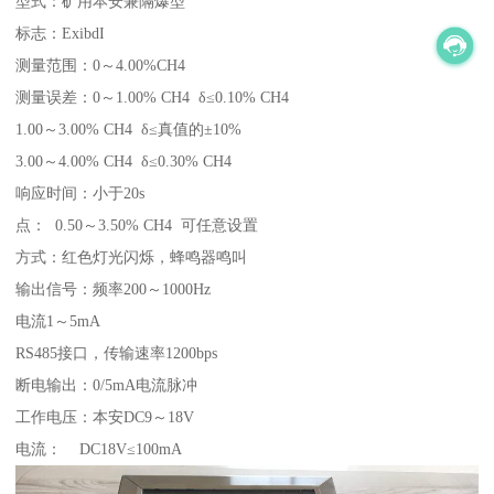
型式：矿用本安兼隔爆型
标志：ExibdI
测量范围：0～4.00%CH4
测量误差：0～1.00% CH4 δ≤0.10% CH4
1.00～3.00% CH4 δ≤真值的±10%
3.00～4.00% CH4 δ≤0.30% CH4
响应时间：小于20s
点： 0.50～3.50% CH4 可任意设置
方式：红色灯光闪烁，蜂鸣器鸣叫
输出信号：频率200～1000Hz
电流1～5mA
RS485接口，传输速率1200bps
断电输出：0/5mA电流脉冲
工作电压：本安DC9～18V
电流： DC18V≤100mA