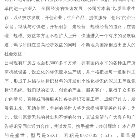
革的进一步深入，全国经济的快速发展，公司将本着“以质量求生
存，以科技求发展，开创企业，生产产品，提供服务，创出”的企业
宗旨，继续与时俱进，开拓创新，走经营、规模经营的道路，在管
理、规模、效益等方面不断扩大上升，快速进入一个有序的发展轨
道，竭尽所能在提高经济效益的同时，不断地为国家创造出更大的
社会效益！
公司现有厂房占地面积3000多平方米，拥有国内水平的各种生产所
需机械设备，设立化的标识流水生产线，并严格把握每一道制作工
序，形成了从铝型材标识材料的开发到个性化标识的深加工等视觉
标识系统。我们以的团队、创造的产品、服务客户，赢得了众多客
户的赞誉，直接或间接服务过各类标识项目工程。成绩已过去，发
展看未来。互助创新，争创的盛世人将为您提供更完善的服务，为
此，我们愿意无怨的付出和不懈的努力，真诚希望与广大客户和广
告标识界同仁通力合作，共谋发展。携手盛世，共创辉煌！ 本产品
的是盛世，型号是SSXT，容积是0.02-0.05（m3），重量是