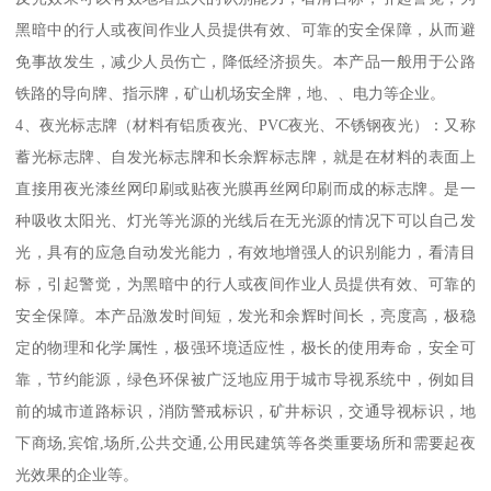
黑暗中的行人或夜间作业人员提供有效、可靠的安全保障，从而避
免事故发生，减少人员伤亡，降低经济损失。本产品一般用于公路
铁路的导向牌、指示牌，矿山机场安全牌，地、、电力等企业。
4、夜光标志牌（材料有铝质夜光、PVC夜光、不锈钢夜光）：又称
蓄光标志牌、自发光标志牌和长余辉标志牌，就是在材料的表面上
直接用夜光漆丝网印刷或贴夜光膜再丝网印刷而成的标志牌。是一
种吸收太阳光、灯光等光源的光线后在无光源的情况下可以自己发
光，具有的应急自动发光能力，有效地增强人的识别能力，看清目
标，引起警觉，为黑暗中的行人或夜间作业人员提供有效、可靠的
安全保障。本产品激发时间短，发光和余辉时间长，亮度高，极稳
定的物理和化学属性，极强环境适应性，极长的使用寿命，安全可
靠，节约能源，绿色环保被广泛地应用于城市导视系统中，例如目
前的城市道路标识，消防警戒标识，矿井标识，交通导视标识，地
下商场,宾馆,场所,公共交通,公用民建筑等各类重要场所和需要起夜
光效果的企业等。