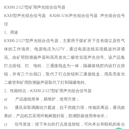
KXH0.2/127型矿用声光组合信号器
KXH型声光组合信号器 KXH0.5/36声光组合信号器 声光组合信号
仪
1、用途
KXH0.2/127型声光组合信号器，主要用于煤矿井下含有煤尘及性气
体的工作场所。电源电压为127V，通过电源连线实现载波对讲通
讯。由矿用防潮扬声器和高亮发光二极管实现声光信号。该产品集
打点按钮、灯、电铃、三通接线盒为一体，隔爆接线腔内设打点按
钮，并有三个出线口，取代了打点按钮和三通接线盒，用高亮发光
二极管和矿用防潮扬声器取代了灯和隔爆电铃。
2、性能特点：KXH0.2/127型矿用声光组合信号器
a) 产品接线简单，易维护，使用方便；
b) 通讯采取调频动力载波，抗干扰能力强，传输距离远，通讯效
果好，产品机芯采用环氧树脂封装，防潮防振使用寿命长；
c) 信号发送：按下本台的打点发送按钮，可向本台和联机的各台