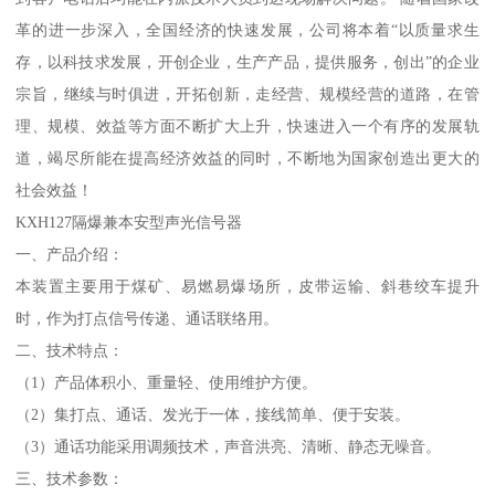
革的进一步深入，全国经济的快速发展，公司将本着“以质量求生
存，以科技求发展，开创企业，生产产品，提供服务，创出”的企业
宗旨，继续与时俱进，开拓创新，走经营、规模经营的道路，在管
理、规模、效益等方面不断扩大上升，快速进入一个有序的发展轨
道，竭尽所能在提高经济效益的同时，不断地为国家创造出更大的
社会效益！
KXH127隔爆兼本安型声光信号器
一、产品介绍：
本装置主要用于煤矿、易燃易爆场所，皮带运输、斜巷绞车提升
时，作为打点信号传递、通话联络用。
二、技术特点：
（1）产品体积小、重量轻、使用维护方便。
（2）集打点、通话、发光于一体，接线简单、便于安装。
（3）通话功能采用调频技术，声音洪亮、清晰、静态无噪音。
三、技术参数：