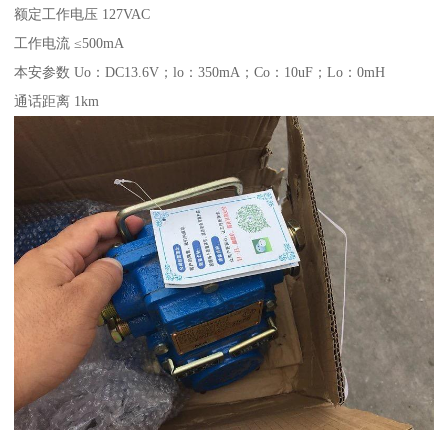
额定工作电压 127VAC
工作电流 ≤500mA
本安参数 Uo：DC13.6V；lo：350mA；Co：10uF；Lo：0mH
通话距离 1km