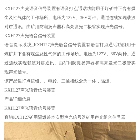
KXH127声光语音信号装置有语音打点通话功能用于煤矿井下含有煤
尘及性气体的工作场所。电压为127V、36V两种。通过连线实现载波
对讲通讯。由矿用防潮扬声器和高亮发光二极管实现声光信号。
KXH127声光语音信号装置
语音提示系统_KXH127声光语音信号装置有语音打点通话功能用于
煤矿井下含有煤尘及性气体的工作场所。电压为127V、36V两种。通
过连线实现载波对讲通讯。由矿用防潮扬声器和高亮发光二极管实
现声光信号。
该产品集打点按钮、、电铃、三通接线盒为一体，隔爆。
KXH127声光语音信号装置
产品详细信息
KXH127声光语音信号装置
直销KXH127矿用隔爆兼本安型声光信号器矿用声光组合信号器