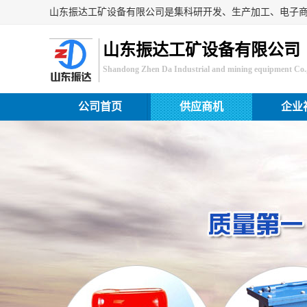
山东振达工矿设备有限公司
Shandong Zhen Da Industrial and mining equipment Co.,
公司首页
供应商机
企业