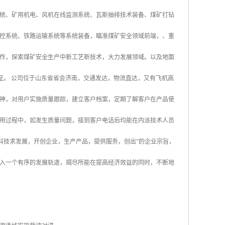
统、矿用机电、风机在线监测系统、瓦斯抽排技术装备、煤矿打钻
控系统、铁路运输系统等系统装备，瞄准煤矿安全领域前端，、重
作，探索煤矿安全生产中新工艺新技术，大力发展领域。以及地面
认证。 公司位于山东省省会济南，交通发达，物流直达，又有飞机高
神，对用户实施质量跟踪，建立客户档案，定期了解客户在产品使
用过程中，如发生质量问题，接到客户电话后均能在内派技术人员
科技求发展，开创企业，生产产品，提供服务，创出”的企业宗旨，
入一个有序的发展轨道，竭尽所能在提高经济效益的同时，不断地