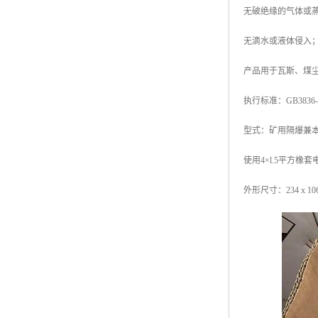
无破绝缘的气体或
无滴水或液体侵入
产品用于瓦斯、煤
执行标准：GB3836-200
型式：矿用隔爆兼
使用4×l.5平方橡套
外形尺寸：234 x 106 