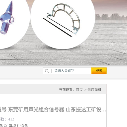
当前位置：
首页
->
供应商机
矿用声光组合信号器型号 东莞矿用声光组合信号器 山东振达工矿设备有限公司
览数：413
备
矿用提升设备