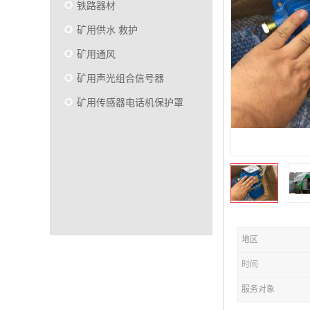
铁路器材
矿用供水 救护
矿用通风
矿用声光组合信号器
矿用传感器电话机保护罩
地区
时间
服务对象