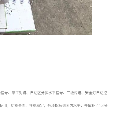
光信号、单工对讲、自动区分多水平信号、二级传送、安全灯自动控
使用，功能全面、性能稳定，各项指标到国内水平，并填补了“可分