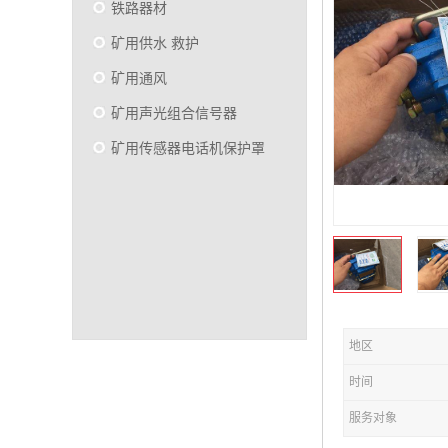
铁路器材
矿用供水 救护
矿用通风
矿用声光组合信号器
矿用传感器电话机保护罩
地区
时间
服务对象