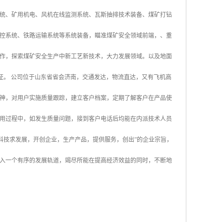
统、矿用机电、风机在线监测系统、瓦斯抽排技术装备、煤矿打钻
控系统、铁路运输系统等系统装备，瞄准煤矿安全领域前端，、重
作，探索煤矿安全生产中新工艺新技术，大力发展领域。以及地面
认证。 公司位于山东省省会济南，交通发达，物流直达，又有飞机高
神，对用户实施质量跟踪，建立客户档案，定期了解客户在产品使
用过程中，如发生质量问题，接到客户电话后均能在内派技术人员
科技求发展，开创企业，生产产品，提供服务，创出”的企业宗旨，
入一个有序的发展轨道，竭尽所能在提高经济效益的同时，不断地