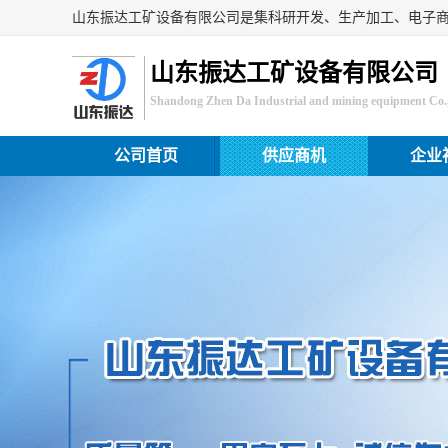
山东振达工矿设备有限公司
Shandong Zhen Da Industrial and mining equipment Co.,
公司首页
供应商机
企业