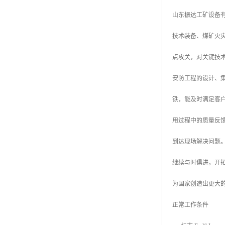
山东振达工矿设备
技术装备、煤矿火
点攻关，对关键技
安防工程的设计、集
铁，能及时满足客
用过程中的质量反
到达现场解决问题
继续与时俱进，开
为国家创造出更大
正常工作条件