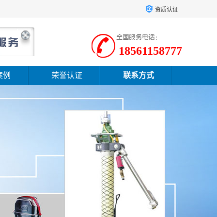
资质认证
18561158777
案例
荣誉认证
联系方式