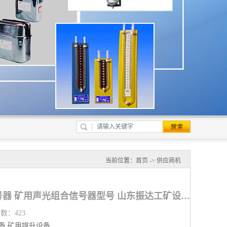
当前位置：
首页
->
供应商机
抚顺矿用声光组合信号器 矿用声光组合信号器型号 山东振达工矿设备有限公司
览数：423
备
矿用提升设备