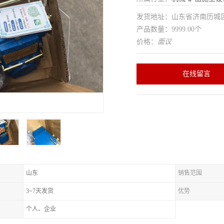
发货地址：山东省济南历
产品数量：9999.00个
价格：
面议
在线留言
山东
销售范围
3~7天发货
优势
个人、企业