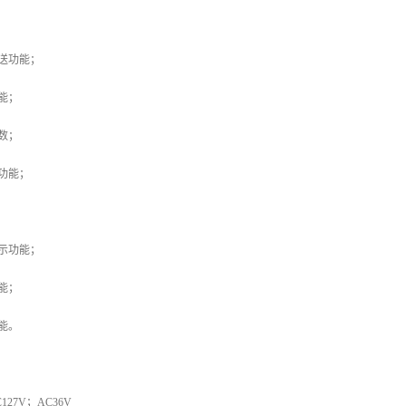
送功能；
能；
数；
功能；
示功能；
能；
能。
27V；AC36V