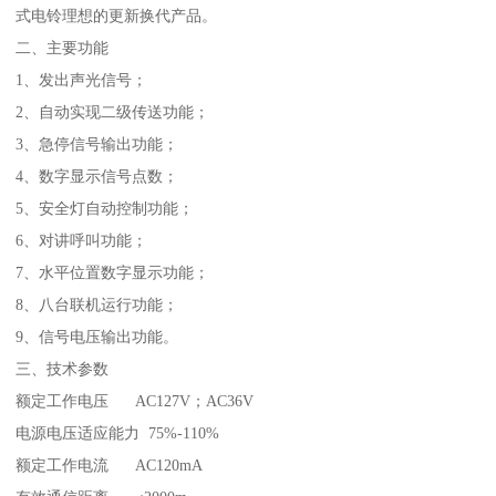
式电铃理想的更新换代产品。
二、主要功能
1、发出声光信号；
2、自动实现二级传送功能；
3、急停信号输出功能；
4、数字显示信号点数；
5、安全灯自动控制功能；
6、对讲呼叫功能；
7、水平位置数字显示功能；
8、八台联机运行功能；
9、信号电压输出功能。
三、技术参数
额定工作电压 AC127V；AC36V
电源电压适应能力 75%-110%
额定工作电流 AC120mA