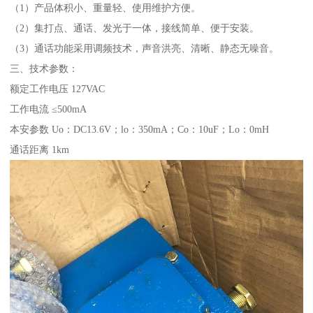
（1）产品体积小、重量轻、使用维护方便。
（2）集打点、通话、发光于一体，接线简单、便于安装。
（3）通话功能采用调频技术，声音洪亮、清晰、静态无噪音。
三、技术参数：
额定工作电压 127VAC
工作电流 ≤500mA
本安参数 Uo：DC13.6V；lo：350mA；Co：10uF；Lo：0mH
通话距离 1km