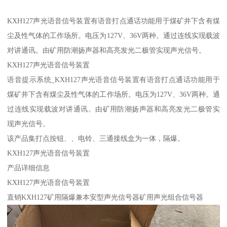
KXH127声光语音信号装置有语音打点通话功能用于煤矿井下含有煤
尘及性气体的工作场所。电压为127V、36V两种。通过连线实现载波
对讲通讯。由矿用防潮扬声器和高亮发光二极管实现声光信号。
KXH127声光语音信号装置
语音提示系统_KXH127声光语音信号装置有语音打点通话功能用于
煤矿井下含有煤尘及性气体的工作场所。电压为127V、36V两种。通
过连线实现载波对讲通讯。由矿用防潮扬声器和高亮发光二极管实
现声光信号。
该产品集打点按钮、、电铃、三通接线盒为一体，隔爆。
KXH127声光语音信号装置
产品详细信息
KXH127声光语音信号装置
直销KXH127矿用隔爆兼本安型声光信号器矿用声光组合信号器