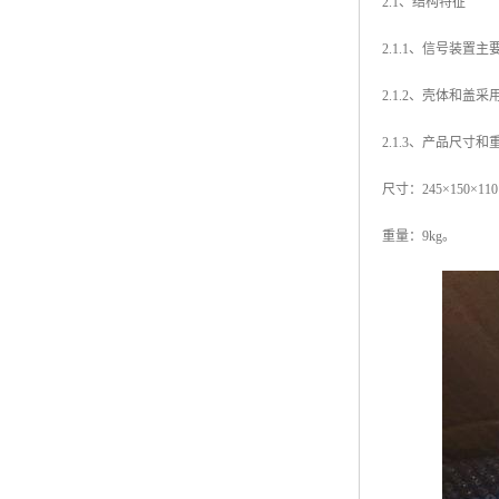
2.1、结构特征
2.1.1、信号装
2.1.2、壳体和盖
2.1.3、产品尺寸和
尺寸：245×150×11
重量：9kg。