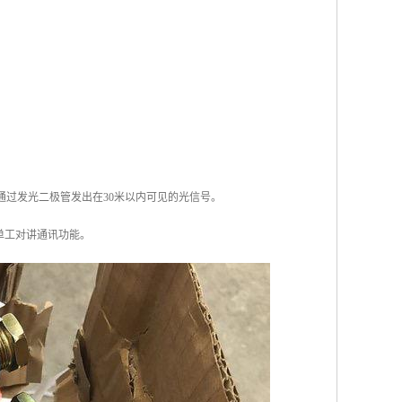
通过发光二极管发出在30米以内可见的光信号。
单工对讲通讯功能。