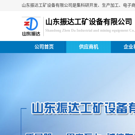
山东振达工矿设备有限公司
Shandong Zhen Da Industrial and mining equipment Co.,
公司首页
供应商机
企业