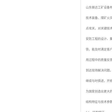
山东振达工矿设备
技术装备、煤矿火
点攻关，对关键技
安防工程的设计、集
铁，能及时满足客
用过程中的质量反
到达现场解决问题
继续与时俱进，开
为国家创造出更大
结构特征与技术参