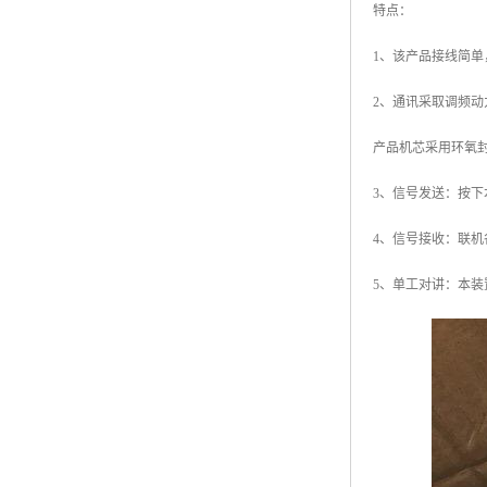
特点：
1、该产品接线简
2、通讯采取调频
产品机芯采用环氧
3、信号发送：按
4、信号接收：联机
5、单工对讲：本