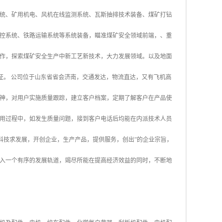
统、矿用机电、风机在线监测系统、瓦斯抽排技术装备、煤矿打钻
控系统、铁路运输系统等系统装备，瞄准煤矿安全领域前端，、重
作，探索煤矿安全生产中新工艺新技术，大力发展领域。以及地面
认证。 公司位于山东省省会济南，交通发达，物流直达，又有飞机高
神，对用户实施质量跟踪，建立客户档案，定期了解客户在产品使
用过程中，如发生质量问题，接到客户电话后均能在内派技术人员
科技求发展，开创企业，生产产品，提供服务，创出”的企业宗旨，
入一个有序的发展轨道，竭尽所能在提高经济效益的同时，不断地