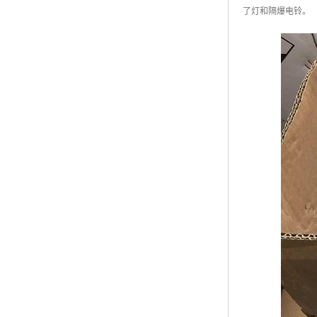
了灯和隔爆电铃。