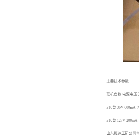
主要技术参数
联机台数 电源电压 
≤10台 36V 600mA ＞
≤10台 127V 200mA 
山东振达工矿公司