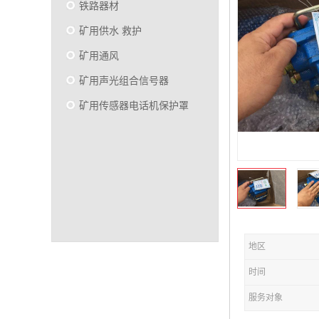
铁路器材
矿用供水 救护
矿用通风
矿用声光组合信号器
矿用传感器电话机保护罩
地区
时间
服务对象