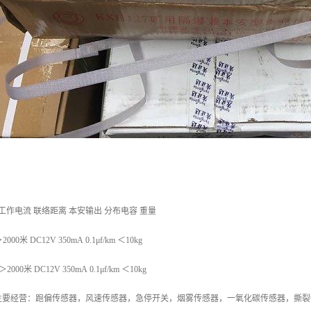
工作电流 联络距离 本安输出 分布电容 重量
2000米 DC12V 350mA 0.1μf/km ＜10kg
＞2000米 DC12V 350mA 0.1μf/km ＜10kg
主要经营：跑偏传感器，风速传感器，急停开关，烟雾传感器，一氧化碳传感器，撕裂