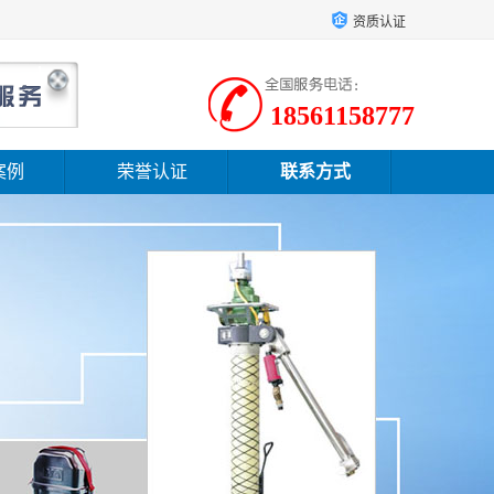
资质认证
18561158777
案例
荣誉认证
联系方式