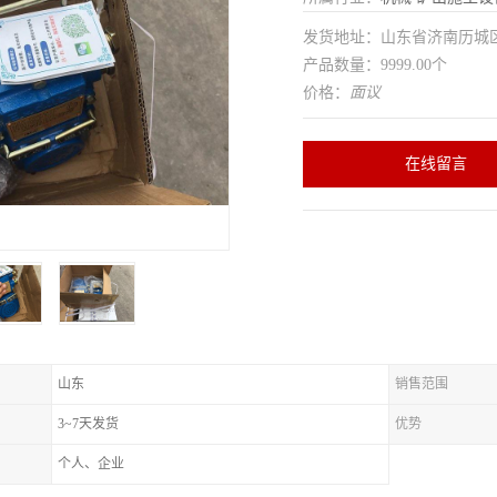
发货地址：山东省济南历
产品数量：9999.00个
价格：
面议
在线留言
山东
销售范围
3~7天发货
优势
个人、企业