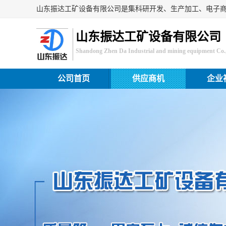
山东振达工矿设备有限公司
Shandong Zhen Da Industrial and mining equipment Co.,
公司首页
供应商机
企业