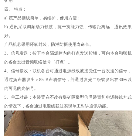
矿用
四、 特点：
a) 该产品接线简单，易维护，使用方便；
b) 通讯采取调频动力载波，抗干扰能力强，传输距离远，通讯效果
好。
产品机芯采用环氧封装，防潮防振使用寿命长。
3、信号发送：按下本台隔爆腔内的打点发送按钮，可向本台和联机
的各台发出音频联络信号（打点）。
4、信号接收：联机各台可通过电源线载波接受任一台发送的信号，
通过扬声器发出＞85dB声响信号，并通过发光二极管发出在30米以
内可见的光信号。
5、单工对讲：本装置在不改有煤矿隔爆型信号装置和电源接线方式
的情况下，各台通过电源线载波实现单工对讲通讯功能。