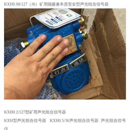
KXH0.08/127（36）矿用隔爆兼本质安全型声光组合信号器
KXH0.2/127型矿用声光组合信号器
KXH型声光组合信号器 KXH0.5/36声光组合信号器 声光组合信号
仪