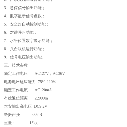
3、急停信号输出功能；
4、数字显示信号点数；
5、安全灯自动控制功能；
6、对讲呼叫功能；
7、水平位置数字显示功能；
8、八台联机运行功能；
9、信号电压输出功能。
三、技术参数
额定工作电压 AC127V；AC36V
电源电压适应能力 75%-110%
额定工作电流 AC120mA
有效通信距离 ≤2000m
本安输出高电压 DC9.2V
铃振声强 ≥85dB
重量： 13kg