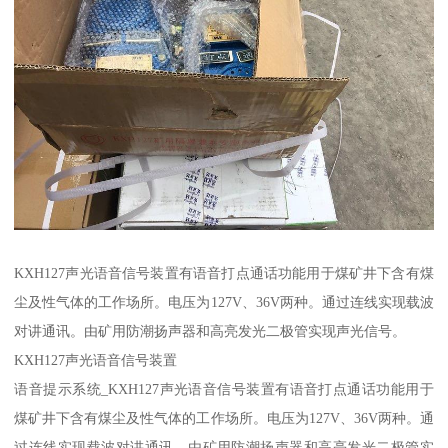
KXH127声光语音信号装置有语音打点通话功能用于煤矿井下含有煤
尘及性气体的工作场所。电压为127V、36V两种。通过连线实现载波
对讲通讯。由矿用防潮扬声器和高亮发光二极管实现声光信号。
KXH127声光语音信号装置
语音提示系统_KXH127声光语音信号装置有语音打点通话功能用于
煤矿井下含有煤尘及性气体的工作场所。电压为127V、36V两种。通
过连线实现载波对讲通讯。由矿用防潮扬声器和高亮发光二极管实