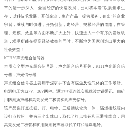
革的进一步深入，全国经济的快速发展，公司将本着“以质量求生
存，以科技求发展，开创企业，生产产品，提供服务，创出”的企业
宗旨，继续与时俱进，开拓创新，走经营、规模经营的道路，在管
理、规模、效益等方面不断扩大上升，快速进入一个有序的发展轨
道，竭尽所能在提高经济效益的同时，不断地为国家创造出更大的
社会效益！
KTH36声光组合信号器
本质安全型声光组合信号器，声光组合信号开关，KTH声光组合信
号器，声光信号器
声光组合信号器主要用于煤矿井下含有煤尘及性气体的工作场所。
电源电压为127V、36V两种。通过电源连线实现载波对讲通讯。由矿
用防潮扬声器和高亮发光二极管实现声光信号。
该产品集打点按钮、灯、电铃、三通接线盒为一体，隔爆接线腔内
设打点按钮，并有三个出线口，取代了打点按钮和三通接线盒，用
高亮发光二极管和矿用防潮扬声器取代了灯和隔爆电铃。