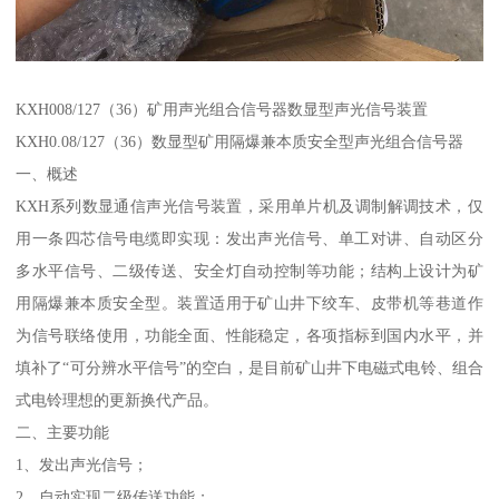
KXH008/127（36）矿用声光组合信号器数显型声光信号装置
KXH0.08/127（36）数显型矿用隔爆兼本质安全型声光组合信号器
一、概述
KXH系列数显通信声光信号装置，采用单片机及调制解调技术，仅
用一条四芯信号电缆即实现：发出声光信号、单工对讲、自动区分
多水平信号、二级传送、安全灯自动控制等功能；结构上设计为矿
用隔爆兼本质安全型。装置适用于矿山井下绞车、皮带机等巷道作
为信号联络使用，功能全面、性能稳定，各项指标到国内水平，并
填补了“可分辨水平信号”的空白，是目前矿山井下电磁式电铃、组合
式电铃理想的更新换代产品。
二、主要功能
1、发出声光信号；
2、自动实现二级传送功能；