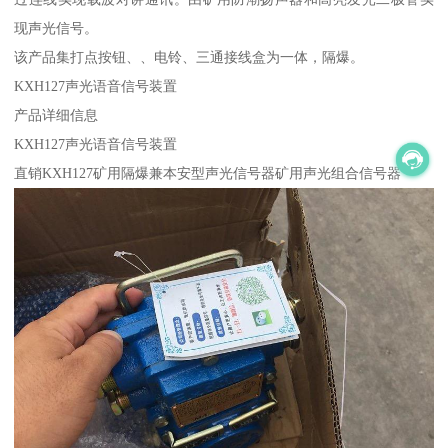
现声光信号。
该产品集打点按钮、、电铃、三通接线盒为一体，隔爆。
KXH127声光语音信号装置
产品详细信息
KXH127声光语音信号装置
直销KXH127矿用隔爆兼本安型声光信号器矿用声光组合信号器