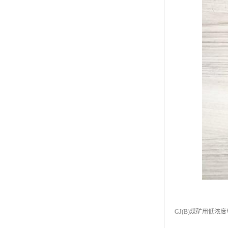
GJ(B)煤矿用低浓