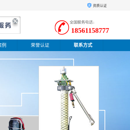
资质认证
18561158777
案例
荣誉认证
联系方式