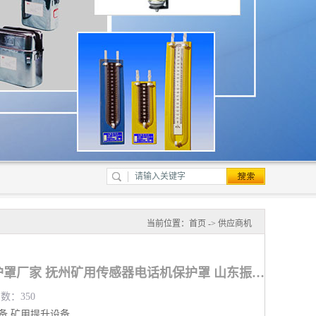
当前位置：
首页
->
供应商机
矿用传感器电话机保护罩厂家 抚州矿用传感器电话机保护罩 山东振达工矿设备有限公司
览数：350
备
矿用提升设备