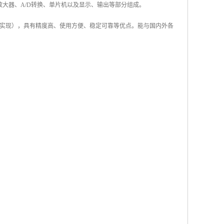
放大器、A/D转换、单片机以及显示、输出等部分组成。
实现），具有精度高、使用方便、稳定可靠等优点。能与国内外各