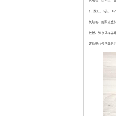
机玻璃，塑料型产
1、酸缸、碱缸、标
机玻璃、耐酸碱塑
放板、深水采样器
定做甲烷传感器防护