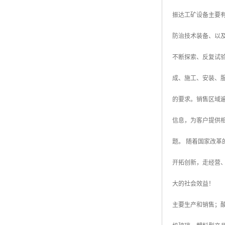
振达工矿设备主要
防治技术装备、以
不断探索、反复试
成、施工、安装、服
的要求。销售区域
信息，为客户提供
题。 随着国家改
开拓创新，走经营
大的社会效益！
主要生产和销售；