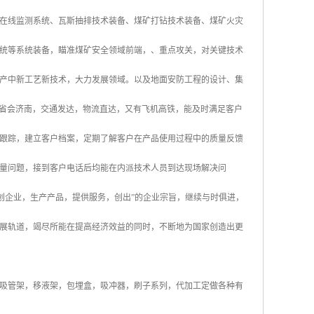
在线监测系统、瓦斯抽排技术装备、煤矿打钻技术装备、煤矿火灾
统等系统装备，瞄准煤矿安全领域前端，、重点攻关，对关键技术
产中新工艺新技术，大力发展领域。以及地面安防工程的设计、集
东省省会济南，交通发达，物流直达，又有飞机高铁，能及时满足客户
跟踪，建立客户档案，定期了解客户在产品使用过程中的质量反馈
量问题，接到客户电话后均能在内派技术人员到达现场解决问
创企业，生产产品，提供服务，创出”的企业宗旨，继续与时俱进，
展轨道，竭尽所能在提高经济效益的同时，不断地为国家创造出更
吸管架，移液架，包埋盒，吸冲器，刷子系列，代加工定做各种有