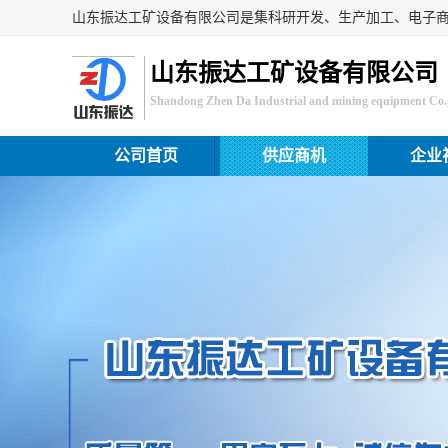
山东振达工矿设备有限公司
Shandong Zhen Da Industrial and mining equipment Co.,
公司首页
供应商机
企业