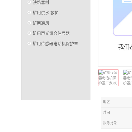
铁路器材
矿用供水 救护
矿用通风
矿用声光组合信号器
矿用传感器电话机保护罩
地区
时间
服务对象