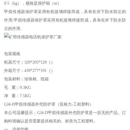
0.5（kg），规格是保护箱（m）
甲烷传感器保护罩采用有机玻璃焊接而成，具有在井下防水防尘的
作用.甲烷传感器保护罩采用有机玻璃焊接而成，具有在井下防水防
尘的作用.
包装规格
机器尺寸：320*205*120（）
外箱尺寸：439*277*191（）
包装材料：珍珠棉、纸箱
毛 重：9.3KG
净 重：7.5KG
GJ4-D甲烷传感器外壳防护罩（亚格力-工程塑料）
本公司温馨提示：GJ4-D甲烷传感器外壳防护罩是一款无的产品。订
购时请确认是否需要提供相关的。材质为工程塑料。
一、适用范围