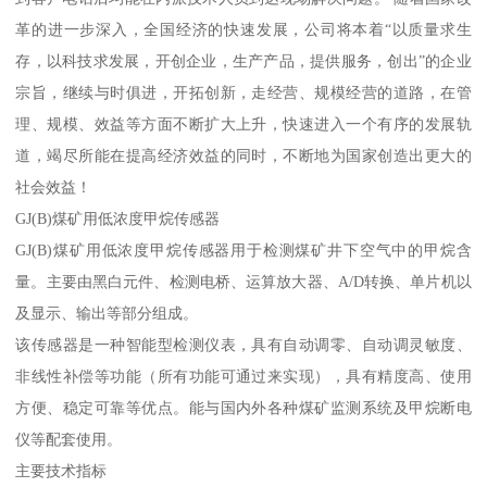
革的进一步深入，全国经济的快速发展，公司将本着“以质量求生
存，以科技求发展，开创企业，生产产品，提供服务，创出”的企业
宗旨，继续与时俱进，开拓创新，走经营、规模经营的道路，在管
理、规模、效益等方面不断扩大上升，快速进入一个有序的发展轨
道，竭尽所能在提高经济效益的同时，不断地为国家创造出更大的
社会效益！
GJ(B)煤矿用低浓度甲烷传感器
GJ(B)煤矿用低浓度甲烷传感器用于检测煤矿井下空气中的甲烷含
量。主要由黑白元件、检测电桥、运算放大器、A/D转换、单片机以
及显示、输出等部分组成。
该传感器是一种智能型检测仪表，具有自动调零、自动调灵敏度、
非线性补偿等功能（所有功能可通过来实现），具有精度高、使用
方便、稳定可靠等优点。能与国内外各种煤矿监测系统及甲烷断电
仪等配套使用。
主要技术指标