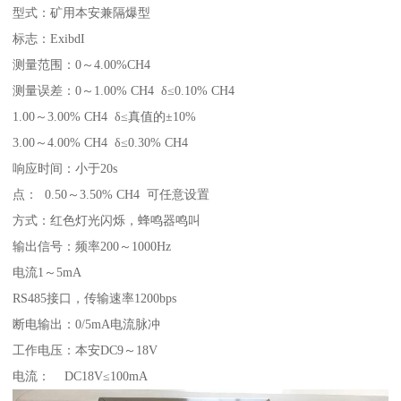
型式：矿用本安兼隔爆型
标志：ExibdI
测量范围：0～4.00%CH4
测量误差：0～1.00% CH4 δ≤0.10% CH4
1.00～3.00% CH4 δ≤真值的±10%
3.00～4.00% CH4 δ≤0.30% CH4
响应时间：小于20s
点： 0.50～3.50% CH4 可任意设置
方式：红色灯光闪烁，蜂鸣器鸣叫
输出信号：频率200～1000Hz
电流1～5mA
RS485接口，传输速率1200bps
断电输出：0/5mA电流脉冲
工作电压：本安DC9～18V
电流： DC18V≤100mA