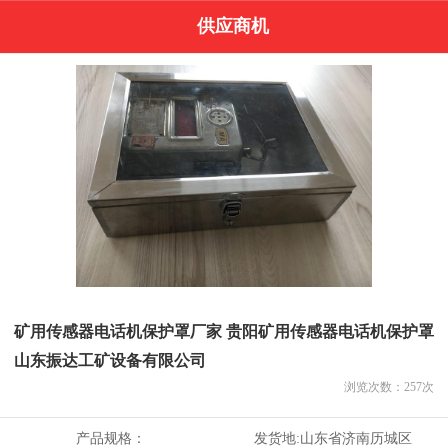
供应商机
矿用传感器电话机保护罩厂家 贵阳矿用传感器电话机保护罩
山东振达工矿设备有限公司
浏览次数：
257
次
产品规格：
发货地:
山东省济南历城区