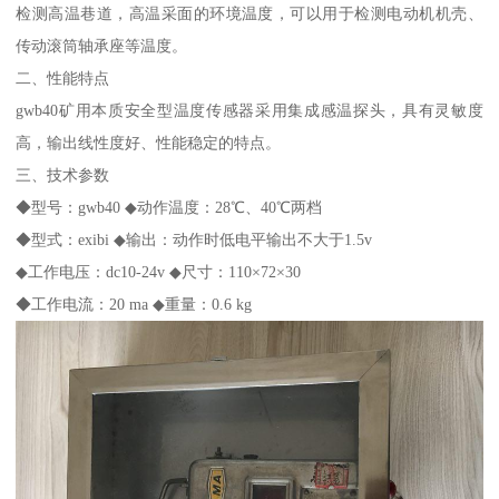
检测高温巷道，高温采面的环境温度，可以用于检测电动机机壳、
传动滚筒轴承座等温度。
二、性能特点
gwb40矿用本质安全型温度传感器采用集成感温探头，具有灵敏度
高，输出线性度好、性能稳定的特点。
三、技术参数
◆型号：gwb40 ◆动作温度：28℃、40℃两档
◆型式：exibi ◆输出：动作时低电平输出不大于1.5v
◆工作电压：dc10-24v ◆尺寸：110×72×30
◆工作电流：20 ma ◆重量：0.6 kg