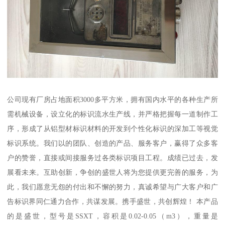
公司现有厂房占地面积3000多平方米，拥有国内水平的各种生产所
需机械设备，设立化的标识流水生产线，并严格把握每一道制作工
序，形成了从铝型材标识材料的开发到个性化标识的深加工等视觉
标识系统。我们以的团队、创造的产品、服务客户，赢得了众多客
户的赞誉，直接或间接服务过各类标识项目工程。成绩已过去，发
展看未来。互助创新，争创的盛世人将为您提供更完善的服务，为
此，我们愿意无怨的付出和不懈的努力，真诚希望与广大客户和广
告标识界同仁通力合作，共谋发展。携手盛世，共创辉煌！ 本产品
的是盛世，型号是SSXT，容积是0.02-0.05（m3），重量是